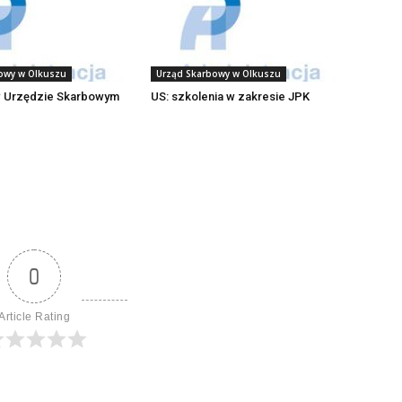
owy w Olkuszu
Urząd Skarbowy w Olkuszu
w Urzędzie Skarbowym
US: szkolenia w zakresie JPK
0
Article Rating