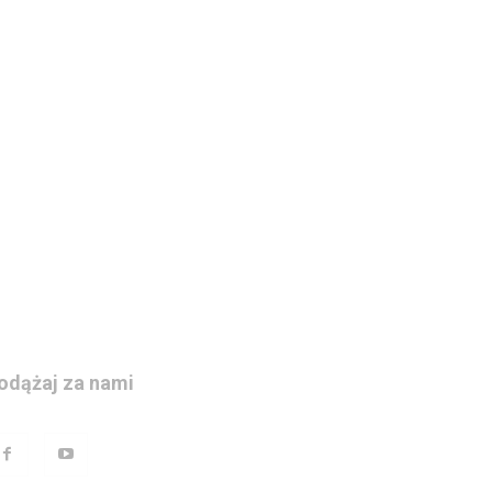
odążaj za nami