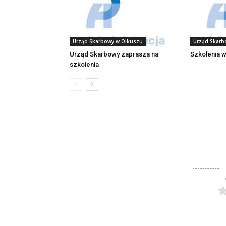
Urząd Skarbowy w Olkuszu
Urząd Skarb
Urząd Skarbowy zaprasza na
Szkolenia 
szkolenia