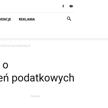
WENCJE
REKLAMA
 rozliczeń podatkowych
 o
czeń podatkowych
Reklama