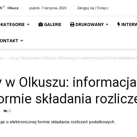
C
20
piątek, 7 sierpnia, 2026
Zaloguj się / Dołącz
Olkusz
KATEGORIE
GALERIE
DRUKOWANY
INTER
ONTAKT
zu
Urząd Skarbowy w Olkuszu: informacja o elektronicznej formie składania
 w Olkuszu: informacja
formie składania rozli
0
e o elektronicznej formie składania rozliczeń podatkowych.