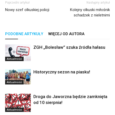
Poprzedni artykuł
Następny artykuł
Nowy szef olkuskiej policji
Kolejny olkuski miłośnik
schadzek z nieletnimi
PODOBNE ARTYKUŁY
WIĘCEJ OD AUTORA
ZGH „Bolesław” szuka źródła hałasu
Aktualności
Historyczny sezon na piasku!
Aktualności
Droga do Jaworzna będzie zamknięta
od 10 sierpnia!
Aktualności