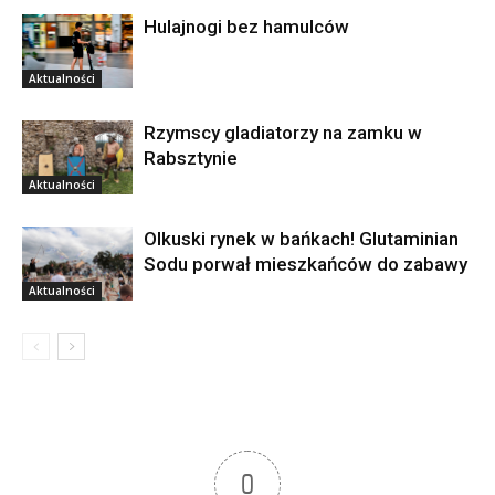
Hulajnogi bez hamulców
Aktualności
Rzymscy gladiatorzy na zamku w
Rabsztynie
Aktualności
Olkuski rynek w bańkach! Glutaminian
Sodu porwał mieszkańców do zabawy
Aktualności
0