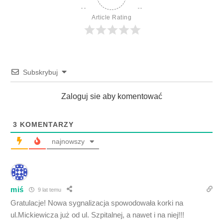
Article Rating
Subskrybuj
Zaloguj sie aby komentować
3
KOMENTARZY
najnowszy
miś
9 lat temu
Gratulacje! Nowa sygnalizacja spowodowała korki na
ul.Mickiewicza już od ul. Szpitalnej, a nawet i na niej!!!