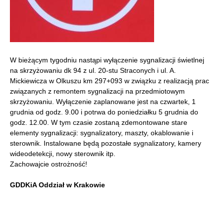
W bieżącym tygodniu nastąpi wyłączenie sygnalizacji świetlnej
na skrzyżowaniu dk 94 z ul. 20-stu Straconych i ul. A.
Mickiewicza w Olkuszu km 297+093 w związku z realizacją prac
związanych z remontem sygnalizacji na przedmiotowym
skrzyżowaniu.
Wyłączenie zaplanowane jest na czwartek, 1
grudnia od godz. 9.00 i potrwa do poniedziałku 5 grudnia do
godz. 12.00. W tym czasie zostaną zdemontowane stare
elementy sygnalizacji: sygnalizatory, maszty, okablowanie i
sterownik. Instalowane będą pozostałe sygnalizatory, kamery
wideodetekcji, nowy sterownik itp.
Zachowajcie ostrożność!
GDDKiA Oddział w Krakowie