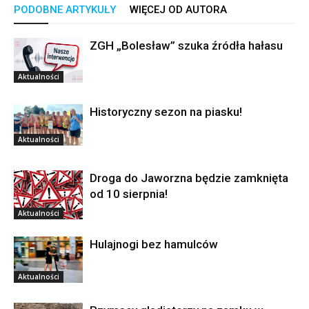
PODOBNE ARTYKUŁY
WIĘCEJ OD AUTORA
ZGH „Bolesław” szuka źródła hałasu
Aktualności
Historyczny sezon na piasku!
Aktualności
Droga do Jaworzna będzie zamknięta
od 10 sierpnia!
Aktualności
Hulajnogi bez hamulców
Aktualności