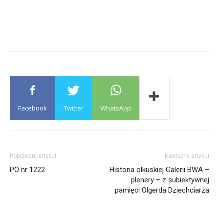
Facebook
Twitter
WhatsApp
Poprzedni artykuł
Następny artykuł
PO nr 1222
Historia olkuskiej Galerii BWA –
plenery – z subiektywnej
pamięci Olgerda Dziechciarza