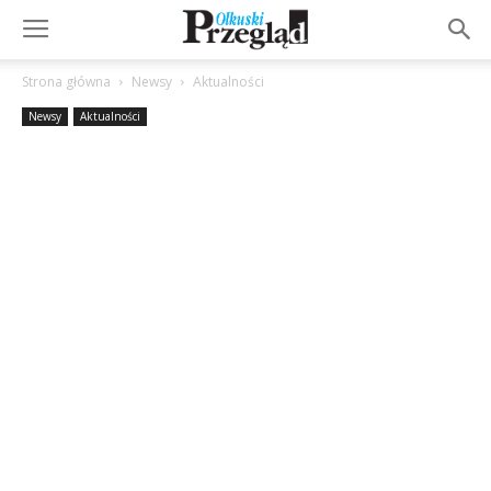
Strona główna
Newsy
Aktualności
Newsy
Aktualności