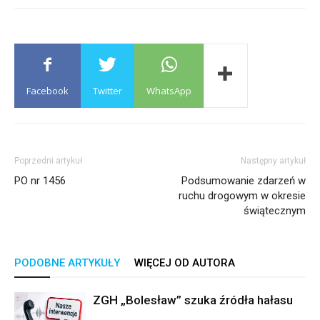
Facebook
Twitter
WhatsApp
Poprzedni artykuł
Następny artykuł
PO nr 1456
Podsumowanie zdarzeń w
ruchu drogowym w okresie
świątecznym
PODOBNE ARTYKUŁY
WIĘCEJ OD AUTORA
ZGH „Bolesław” szuka źródła hałasu