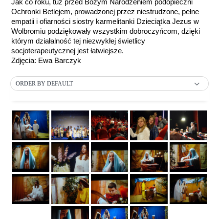
Jak co roku, tuż przed Bożym Narodzeniem podopieczni
Ochronki Betlejem, prowadzonej przez niestrudzone, pełne
empatii i ofiarności siostry karmelitanki Dzieciątka Jezus w
Wolbromiu podziękowały wszystkim dobroczyńcom, dzięki
którym działalność tej niezwykłej świetlicy
socjoterapeutycznej jest łatwiejsze.
Zdjęcia: Ewa Barczyk
ORDER BY DEFAULT