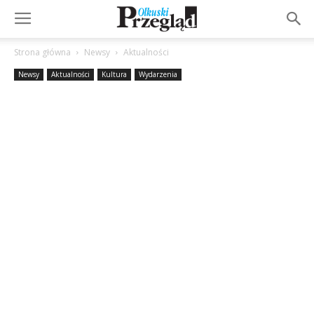
Strona główna
Newsy
Aktualności
Newsy
Aktualności
Kultura
Wydarzenia