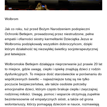
Wolbrom
Jak co roku, tuż przed Bożym Narodzeniem podopieczni
Ochronki Betlejem, prowadzonej przez niestrudzone, pełne
empatii i ofiarności siostry karmelitanki Dzieciątka Jezus w
Wolbromiu podziękowały wszystkim dobroczyńcom, dzięki
którym działalność tej niezwykłej świetlicy socjoterapeutycznej
jest łatwiejsze.
Wolbromskie Betlejem działające nieprzerwanie już prawie 20 lat
to miejsce, gdzie uwagę, ciepło i opiekę znajdują dzieci z rodzin
dysfunkcyjnych. To miejsce dość staroświeckie w porównaniu do
współczesnych świetlic – najważniejsze tutaj są nie tylko
poczucie bezpieczeństwa, ale także osobiste potrzeby
emocjonalne dzieci, którym często brakuje ciepła i zwyczajnej
rodzinnej miłości. Uwagę, pomoc i wsparcie otrzymują zupełnie
bezinteresownie od empatycznych sióstr, a także od grona
wolontariuszy, którzy pomagają dzieciom w nauce, rozmawiają