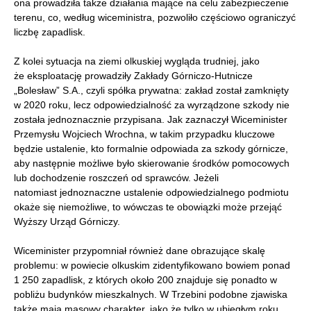
ona prowadziła także działania mające na celu zabezpieczenie
terenu, co, według wiceministra, pozwoliło częściowo ograniczyć
liczbę zapadlisk.
Z kolei sytuacja na ziemi olkuskiej wygląda trudniej, jako
że eksploatację prowadziły Zakłady Górniczo-Hutnicze
„Bolesław” S.A., czyli spółka prywatna: zakład został zamknięty
w 2020 roku, lecz odpowiedzialność za wyrządzone szkody nie
została jednoznacznie przypisana. Jak zaznaczył Wiceminister
Przemysłu Wojciech Wrochna, w takim przypadku kluczowe
będzie ustalenie, kto formalnie odpowiada za szkody górnicze,
aby następnie możliwe było skierowanie środków pomocowych
lub dochodzenie roszczeń od sprawców. Jeżeli
natomiast jednoznaczne ustalenie odpowiedzialnego podmiotu
okaże się niemożliwe, to wówczas te obowiązki może przejąć
Wyższy Urząd Górniczy.
Wiceminister przypomniał również dane obrazujące skalę
problemu: w powiecie olkuskim zidentyfikowano bowiem ponad
1 250 zapadlisk, z których około 200 znajduje się ponadto w
pobliżu budynków mieszkalnych. W Trzebini podobne zjawiska
także mają masowy charakter, jako że tylko w ubiegłym roku