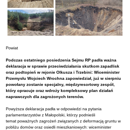
Powiat
Podczas ostatniego posiedzenia Sejmu RP padła ważna
deklaracja w sprawie przeciwdziałania skutkom zapadlisk
oraz podtopień w rejonie Olkusza i Trzebini: Wiceminister
Przemysłu Wojciech Wrochna zapowiedział, już w sierpniu
powołany zostanie specjalny, międzyresortowy zespół,
który opracuje oraz wdroży kompleksowy plan działań
naprawczych dla zagrożonych terenów.
Powyższa deklaracja padła w odpowiedzi na pytania
parlamentarzystów z Małopolski, którzy podnieśli
temat poważnych zagrożeń związanych z deformacją gruntu w
pobliżu domów oraz osiedli mieszkaniowych: wiceminister