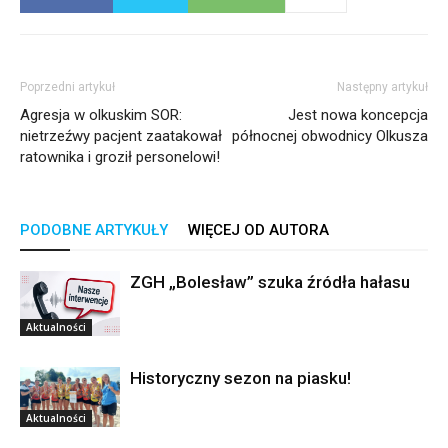
Poprzedni artykuł
Następny artykuł
Agresja w olkuskim SOR:
Jest nowa koncepcja
nietrzeźwy pacjent zaatakował
północnej obwodnicy Olkusza
ratownika i groził personelowi!
PODOBNE ARTYKUŁY
WIĘCEJ OD AUTORA
ZGH „Bolesław” szuka źródła hałasu
Aktualności
Historyczny sezon na piasku!
Aktualności