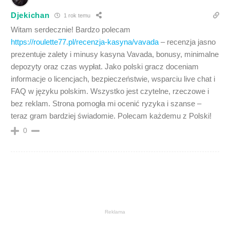
Djekichan
1 rok temu
Witam serdecznie! Bardzo polecam
https://roulette77.pl/recenzja-kasyna/vavada
– recenzja jasno
prezentuje zalety i minusy kasyna Vavada, bonusy, minimalne
depozyty oraz czas wypłat. Jako polski gracz doceniam
informacje o licencjach, bezpieczeństwie, wsparciu live chat i
FAQ w języku polskim. Wszystko jest czytelne, rzeczowe i
bez reklam. Strona pomogła mi ocenić ryzyka i szanse –
teraz gram bardziej świadomie. Polecam każdemu z Polski!
0
Reklama