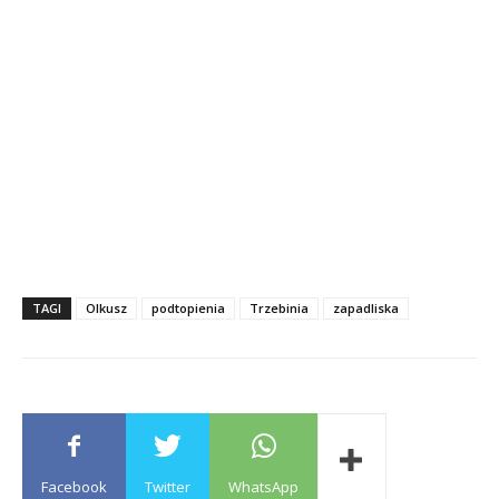
TAGI
Olkusz
podtopienia
Trzebinia
zapadliska
Facebook
Twitter
WhatsApp