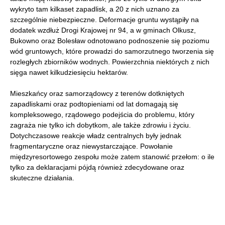
wykryto tam kilkaset zapadlisk, a 20 z nich uznano za
szczególnie niebezpieczne. Deformacje gruntu wystąpiły na
dodatek wzdłuż Drogi Krajowej nr 94, a w gminach Olkusz,
Bukowno oraz Bolesław odnotowano podnoszenie się poziomu
wód gruntowych, które prowadzi do samorzutnego tworzenia się
rozległych zbiorników wodnych. Powierzchnia niektórych z nich
sięga nawet kilkudziesięciu hektarów.
Mieszkańcy oraz samorządowcy z terenów dotkniętych
zapadliskami oraz podtopieniami od lat domagają się
kompleksowego, rządowego podejścia do problemu, który
zagraża nie tylko ich dobytkom, ale także zdrowiu i życiu.
Dotychczasowe reakcje władz centralnych były jednak
fragmentaryczne oraz niewystarczające. Powołanie
międzyresortowego zespołu może zatem stanowić przełom: o ile
tylko za deklaracjami pójdą również zdecydowane oraz
skuteczne działania.