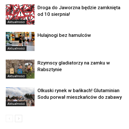
Droga do Jaworzna będzie zamknięta
od 10 sierpnia!
Aktualności
Hulajnogi bez hamulców
Aktualności
Rzymscy gladiatorzy na zamku w
Rabsztynie
Aktualności
Olkuski rynek w bańkach! Glutaminian
Sodu porwał mieszkańców do zabawy
Aktualności