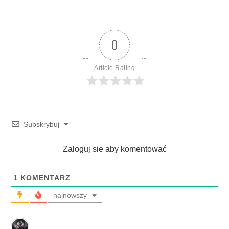
0
Article Rating
Subskrybuj
Zaloguj sie aby komentować
1
KOMENTARZ
najnowszy