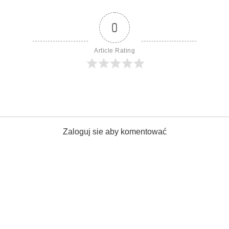
0
Article Rating
Zaloguj sie aby komentować