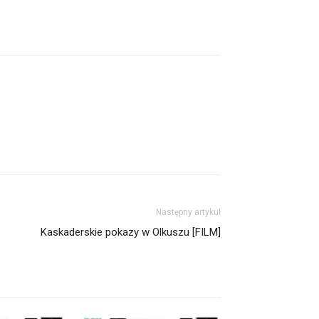
Następny artykuł
Kaskaderskie pokazy w Olkuszu [FILM]