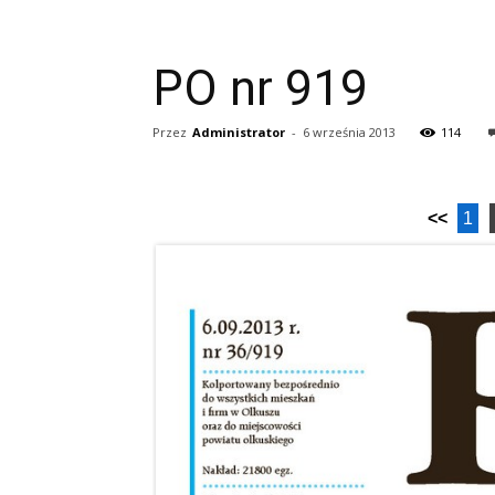
PO nr 919
Przez
Administrator
-
6 września 2013
114