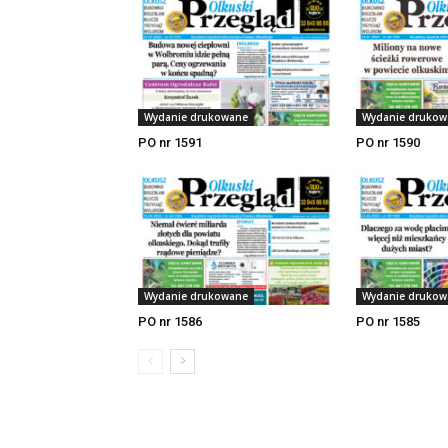
Wydanie drukowane
Wydanie drukow
PO nr 1591
PO nr 1590
Wydanie drukowane
Wydanie drukow
PO nr 1586
PO nr 1585