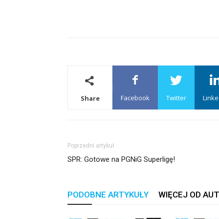
Facebook
Twitter
Linke
Share
Poprzedni artykuł
SPR: Gotowe na PGNiG Superligę!
PODOBNE ARTYKUŁY
WIĘCEJ OD AU