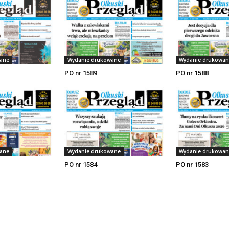
ane
Wydanie drukowane
Wydanie drukowan
PO nr 1589
PO nr 1588
ane
Wydanie drukowane
Wydanie drukowan
PO nr 1584
PO nr 1583