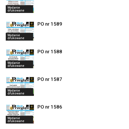
Wydanie
drukowane
PO nr 1589
Wydanie
drukowane
PO nr 1588
Wydanie
drukowane
PO nr 1587
Wydanie
drukowane
PO nr 1586
Wydanie
drukowane