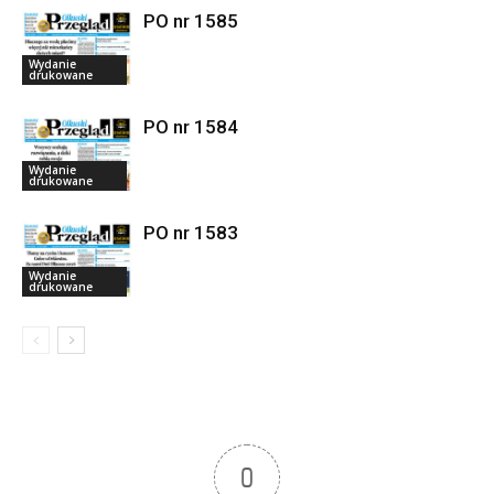
PO nr 1585
Wydanie
drukowane
PO nr 1584
Wydanie
drukowane
PO nr 1583
Wydanie
drukowane
0