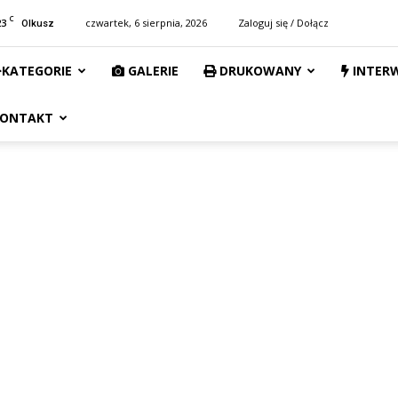
C
23
czwartek, 6 sierpnia, 2026
Zaloguj się / Dołącz
Olkusz
KATEGORIE
GALERIE
DRUKOWANY
INTER
ONTAKT