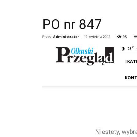
PO nr 847
Przez
Administrator
-
19 kwietnia 2012
95