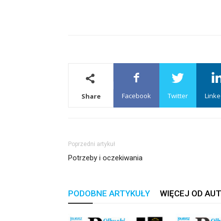
Facebook
Twitter
Linke
Share
Poprzedni artykuł
Potrzeby i oczekiwania
PODOBNE ARTYKUŁY
WIĘCEJ OD AU