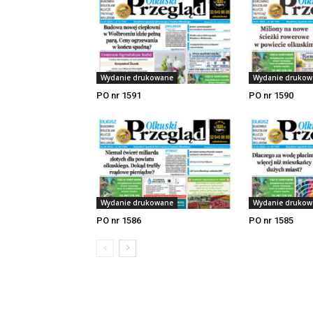
Wydanie drukowane
Wydanie drukow
PO nr 1591
PO nr 1590
Wydanie drukowane
Wydanie drukow
PO nr 1586
PO nr 1585