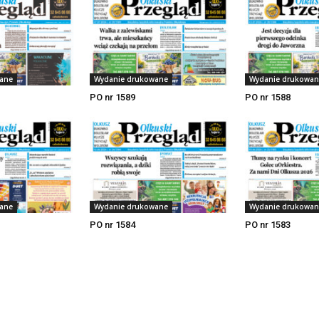
ane
Wydanie drukowane
Wydanie drukowan
PO nr 1589
PO nr 1588
ane
Wydanie drukowane
Wydanie drukowan
PO nr 1584
PO nr 1583