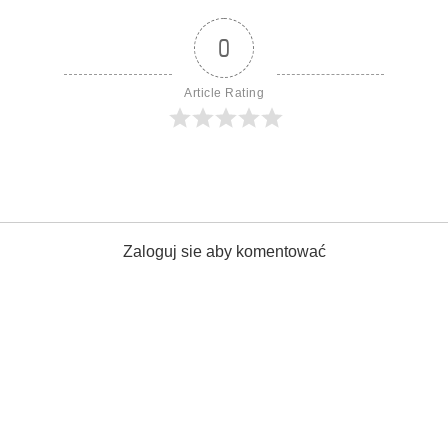
0
Article Rating
Zaloguj sie aby komentować