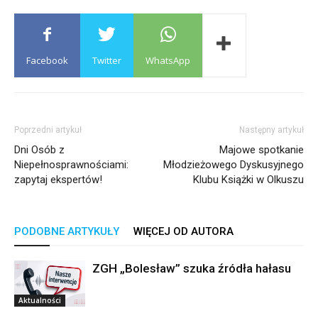
Facebook
Twitter
WhatsApp
Poprzedni artykuł
Następny artykuł
Dni Osób z
Majowe spotkanie
Niepełnosprawnościami:
Młodzieżowego Dyskusyjnego
zapytaj ekspertów!
Klubu Książki w Olkuszu
PODOBNE ARTYKUŁY
WIĘCEJ OD AUTORA
ZGH „Bolesław” szuka źródła hałasu
Aktualności