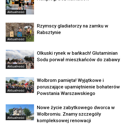
Aktualności
Rzymscy gladiatorzy na zamku w
Rabsztynie
Aktualności
Olkuski rynek w bańkach! Glutaminian
Sodu porwał mieszkańców do zabawy
Aktualności
Wolbrom pamięta! Wyjątkowe i
poruszające upamiętnienie bohaterów
Aktualności
Powstania Warszawskiego
Nowe życie zabytkowego dworca w
Wolbromiu. Znamy szczegóły
Aktualności
kompleksowej renowacji