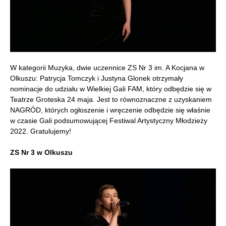
W kategorii Muzyka, dwie uczennice ZS Nr 3 im. A Kocjana w
Olkuszu: Patrycja Tomczyk i Justyna Glonek otrzymały
nominacje do udziału w Wielkiej Gali FAM, który odbędzie się w
Teatrze Groteska 24 maja. Jest to równoznaczne z uzyskaniem
NAGRÓD, których ogłoszenie i wręczenie odbędzie się właśnie
w czasie Gali podsumowującej Festiwal Artystyczny Młodzieży
2022. Gratulujemy!
ZS Nr 3 w Olkuszu