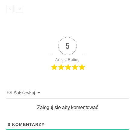
5
Article Rating
Subskrybuj
Zaloguj sie aby komentować
0
KOMENTARZY