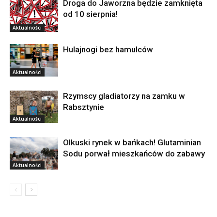
Droga do Jaworzna będzie zamknięta
od 10 sierpnia!
Aktualności
Hulajnogi bez hamulców
Aktualności
Rzymscy gladiatorzy na zamku w
Rabsztynie
Aktualności
Olkuski rynek w bańkach! Glutaminian
Sodu porwał mieszkańców do zabawy
Aktualności