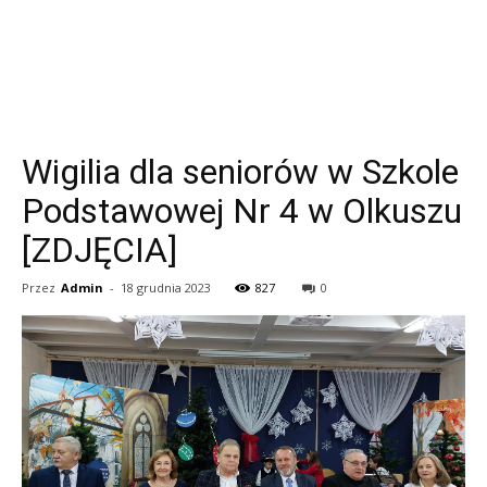
Wigilia dla seniorów w Szkole
Podstawowej Nr 4 w Olkuszu
[ZDJĘCIA]
Przez
Admin
-
18 grudnia 2023
827
0