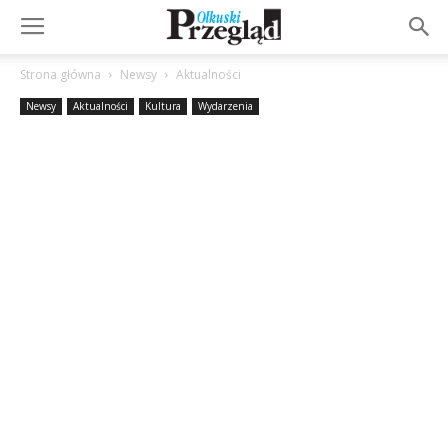
Strona główna
Newsy
Aktualności
Newsy
Aktualności
Kultura
Wydarzenia