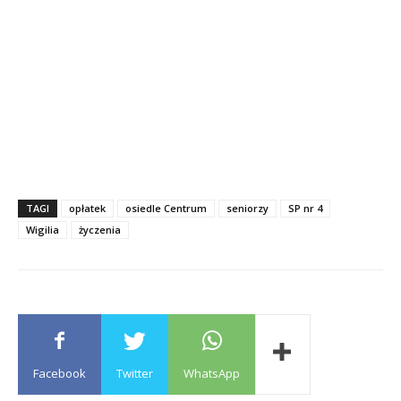
TAGI
opłatek
osiedle Centrum
seniorzy
SP nr 4
Wigilia
życzenia
Facebook
Twitter
WhatsApp