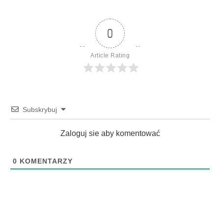
0
Article Rating
Subskrybuj
Zaloguj sie aby komentować
0
KOMENTARZY