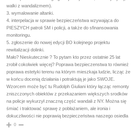
walki z wandalizmem).
3. wymalowanie altanki.
4. interpelacja w sprawie bezpieczeństwa wzywająca do
PIESZYCH patroli SM i policji, a także do sfinansowania
monitoringu.
5. zgłoszenie do nowej edycji BO kolejnego projektu
rewitalizacji dolinki.
Mało? Nieskutecznie ? To pytam kto przez ostatnie 25 lat
zrobił cokolwiek więcej? Poprawa bezpieczenstwa to również
poprawa estetyki terenu na którym mieszkaja ludzie, licząc że
w końcu docenią działania i potraktują je jako SWOJE.
Wzorcem może być tu Rudolph Giuliani który łącząc remonty
zniszczonych obiektów z przekazaniem większych srodków
na policje wykurzył znaczną część wandali z NY. Można się
śmiać i traktować sprawę z pobłażaniem, ale ironia i
dokuczliwości nie poprawią bezpieczeństwa naszego osiedla
0