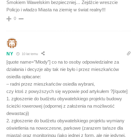
Smokiem Wawelskim bezpieczniej… Zejdźcie wreszcie
Policjo i władzo Miasta na ziemię w świat realny!!!
0
NY
10 lat temu
[quote name=”Młody”] co na to osoby odpowiedzialne za
działania i decyzje aby tak nie było i przez mieszkańców
osiedla opłacane:
– radni przez mieszkańców osiedla wybrani,
czy ktoś z powyższych się wypowie pod artykułem ?[/quote]
1. zgłoszenie do budżetu obywatelskiego projektu budowy
ścieżki rowerowej (odpornej z założenia na możliwość
dewastacji)
2. zgłoszenie do budżetu obywatelskiego projektu wymiany
oświetlenia na nowoczesne, parkowe (zarazem tańsze dla
miasta) oraz monitoringu (jako jednej z form, ale nie jedynej,