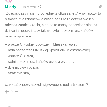
Młody
10 lat temu
„Zdjęcia otrzymaliśmy od jednej z olkuszanek.” – świadczy to
o trosce mieszkańców o wizerunek i bezpieczeństwo ich
miejsca zamieszkania, a co na to osoby odpowiedzialne za
działania i decyzje aby tak nie było i przez mieszkańców
osiedla opłacane:
– władze Olkuskiej Spółdzielni Mieszkaniowej,
– rada nadzorcza Olkuskiej Spółdzielni Mieszkaniowej’
– władze Olkusza,
– radni przez mieszkańców osiedla wybrani,
– dzielnicowy i policja,
– straż miejska,
– ……
czy ktoś z powyższych się wypowie pod artykułem ?
0