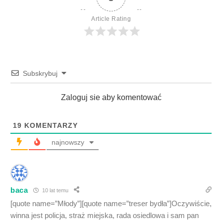
Article Rating
Subskrybuj
Zaloguj sie aby komentować
19
KOMENTARZY
najnowszy
baca
10 lat temu
[quote name=”Młody”][quote name=”treser bydła”]Oczywiście,
winna jest policja, straż miejska, rada osiedlowa i sam pan