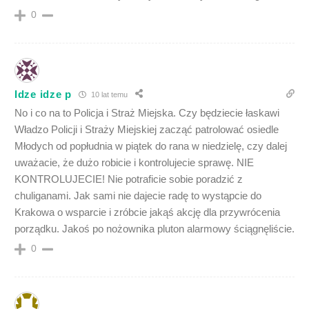
0
Idze idze p
10 lat temu
No i co na to Policja i Straż Miejska. Czy będziecie łaskawi
Władzo Policji i Straży Miejskiej zacząć patrolować osiedle
Młodych od popłudnia w piątek do rana w niedzielę, czy dalej
uważacie, że dużo robicie i kontrolujecie sprawę. NIE
KONTROLUJECIE! Nie potraficie sobie poradzić z
chuliganami. Jak sami nie dajecie radę to wystąpcie do
Krakowa o wsparcie i zróbcie jakąś akcję dla przywrócenia
porządku. Jakoś po nożownika pluton alarmowy ściągnęliście.
0