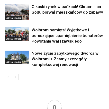
Olkuski rynek w bańkach! Glutaminian
Sodu porwał mieszkańców do zabawy
Aktualności
Wolbrom pamięta! Wyjątkowe i
poruszające upamiętnienie bohaterów
Aktualności
Powstania Warszawskiego
Nowe życie zabytkowego dworca w
Wolbromiu. Znamy szczegóły
Aktualności
kompleksowej renowacji
0