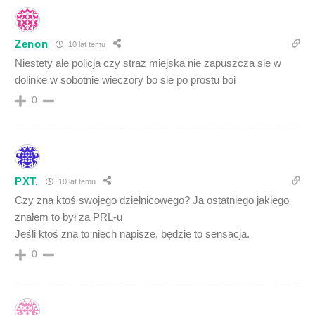
Zenon
10 lat temu
Niestety ale policja czy straz miejska nie zapuszcza sie w
dolinke w sobotnie wieczory bo sie po prostu boi
0
PXT.
10 lat temu
Czy zna ktoś swojego dzielnicowego? Ja ostatniego jakiego
znałem to był za PRL-u
Jeśli ktoś zna to niech napisze, będzie to sensacja.
0