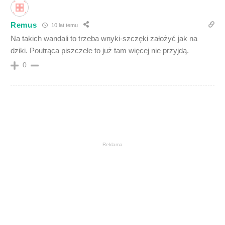
Remus
10 lat temu
Na takich wandali to trzeba wnyki-szczęki założyć jak na
dziki. Poutrąca piszczele to już tam więcej nie przyjdą.
0
Reklama