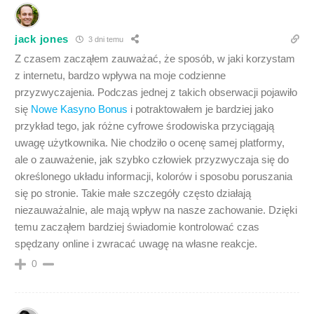
jack jones
3 dni temu
Z czasem zacząłem zauważać, że sposób, w jaki korzystam
z internetu, bardzo wpływa na moje codzienne
przyzwyczajenia. Podczas jednej z takich obserwacji pojawiło
się
Nowe Kasyno Bonus
i potraktowałem je bardziej jako
przykład tego, jak różne cyfrowe środowiska przyciągają
uwagę użytkownika. Nie chodziło o ocenę samej platformy,
ale o zauważenie, jak szybko człowiek przyzwyczaja się do
określonego układu informacji, kolorów i sposobu poruszania
się po stronie. Takie małe szczegóły często działają
niezauważalnie, ale mają wpływ na nasze zachowanie. Dzięki
temu zacząłem bardziej świadomie kontrolować czas
spędzany online i zwracać uwagę na własne reakcje.
0