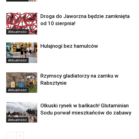
Droga do Jaworzna będzie zamknięta
od 10 sierpnia!
Aktualności
Hulajnogi bez hamulców
Aktualności
Rzymscy gladiatorzy na zamku w
Rabsztynie
Aktualności
Olkuski rynek w bańkach! Glutaminian
Sodu porwał mieszkańców do zabawy
Aktualności