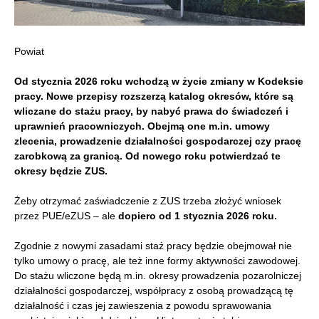
Powiat
Od stycznia 2026 roku wchodzą w życie zmiany w Kodeksie
pracy. Nowe przepisy rozszerzą katalog okresów, które są
wliczane do stażu pracy, by nabyć prawa do świadczeń i
uprawnień pracowniczych.
Obejmą one m.in. umowy
zlecenia, prowadzenie działalności gospodarczej czy pracę
zarobkową za granicą. Od nowego roku potwierdzać te
okresy będzie ZUS.
Żeby otrzymać zaświadczenie z ZUS trzeba złożyć wniosek
przez PUE/eZUS – ale
dopiero od 1 stycznia 2026 roku.
Zgodnie z nowymi zasadami staż pracy będzie obejmował nie
tylko umowy o pracę, ale też inne formy aktywności zawodowej.
Do stażu wliczone będą m.in. okresy prowadzenia pozarolniczej
działalności gospodarczej, współpracy z osobą prowadzącą tę
działalność i czas jej zawieszenia z powodu sprawowania