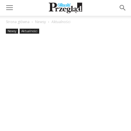
Strona główna
Newsy
Aktualności
Newsy
Aktualności