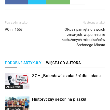
Poprzedni artykuł
Następny artykuł
PO nr 1553
Olkusz pamięta o swoich
zmarłych: wspomnienie
zasłużonych mieszkańców
Srebrnego Miasta
PODOBNE ARTYKUŁY
WIĘCEJ OD AUTORA
ZGH „Bolesław” szuka źródła hałasu
Aktualności
Historyczny sezon na piasku!
Aktualności