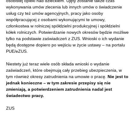
osobistej opieki nad dzieckiem. Ujęty zostanie także czas
wykonywania umów zlecenia lub innych umów o świadczenie
usług czy też umów agencyjnych, pracy jako osoby
współpracującej z osobami wykonującymi te umowy,
członkostwa w rolniczej spółdzielni produkcyjnej i spółdzielni
kółek rolniczych. Potwierdzanie nowych okresów będzie możliwe
tylko na podstawie zaświadczeń z ZUS. Wnioski o ich wydanie
będą dostępne dopiero po wejściu w życie ustawy – na portalu
PUE/eZUS.
Niestety już teraz wiele osób składa wnioski o wydanie
zaświadczeń, które obejmują cały przebieg ubezpieczenia, w
tym również okresy zatrudnienia na umowie o pracę.
Nie jest to
jednak konieczne – w tym zakresie przepisy się nie
zmieniają, a potwierdzeniem zatrudnienia nadal jest
świadectwo pracy.
ZUS