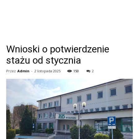
Wnioski o potwierdzenie
stażu od stycznia
Przez
Admin
-
2 listopada 2025
150
2