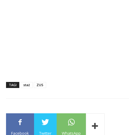
TAGI
staż
ZUS
Facebook
Twitter
WhatsApp