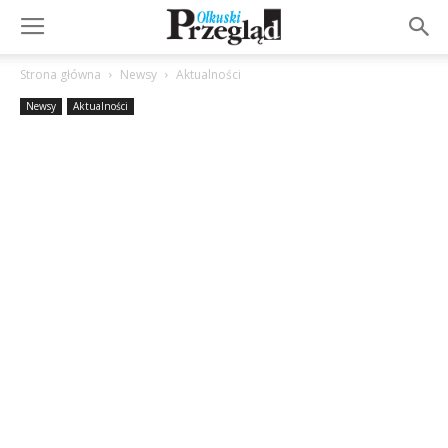
Strona główna
Newsy
Aktualności
Newsy
Aktualności