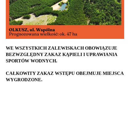
WE WSZYSTKICH ZALEWISKACH OBOWIĄZUJE
BEZWZGLĘDNY ZAKAZ KĄPIELI I UPRAWIANIA
SPORTÓW WODNYCH.
CAŁKOWITY ZAKAZ WSTĘPU OBEJMUJE MIEJSCA
WYGRODZONE.
I OZNACZONE TABLICAMI
INFORMACYJNYMI.