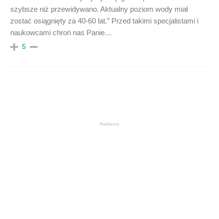
szybsze niż przewidywano. Aktualny poziom wody miał
zostać osiągnięty za 40-60 lat.” Przed takimi specjalistami i
naukowcami chroń nas Panie…
5
Reklama