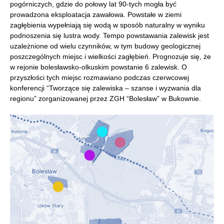
pogórniczych, gdzie do połowy lat 90-tych mogła być
prowadzona eksploatacja zawałowa. Powstałe w ziemi
zagłębienia wypełniają się wodą w sposób naturalny w wyniku
podnoszenia się lustra wody. Tempo powstawania zalewisk jest
uzależnione od wielu czynników, w tym budowy geologicznej
poszczególnych miejsc i wielkości zagłębień. Prognozuje się, że
w rejonie bolesławsko-olkuskim powstanie 6 zalewisk. O
przyszłości tych miejsc rozmawiano podczas czerwcowej
konferencji “Tworzące się zalewiska – szanse i wyzwania dla
regionu” zorganizowanej przez ZGH “Bolesław” w Bukownie.