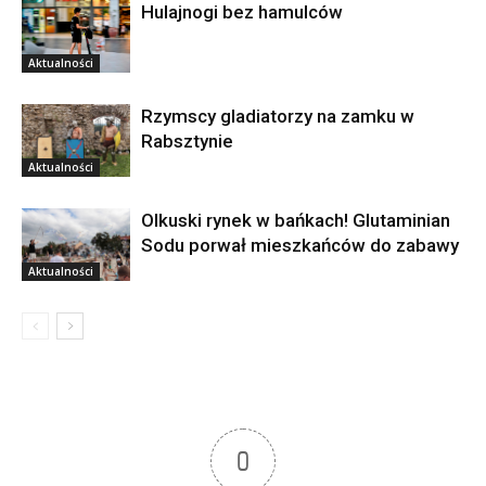
Hulajnogi bez hamulców
Aktualności
Rzymscy gladiatorzy na zamku w
Rabsztynie
Aktualności
Olkuski rynek w bańkach! Glutaminian
Sodu porwał mieszkańców do zabawy
Aktualności
0