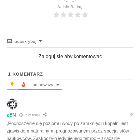
Article Rating
Subskrybuj
Zaloguj sie aby komentować
1
KOMENTARZ
najnowszy
zEN
2 lat temu
„Podnoszenie się poziomu wody po zamknięciu kopalni jest
zjawiskiem naturalnym, prognozowanym przez specjalistów i
naukowców. Zaskoczyło jedynie jego tempo – znacznie