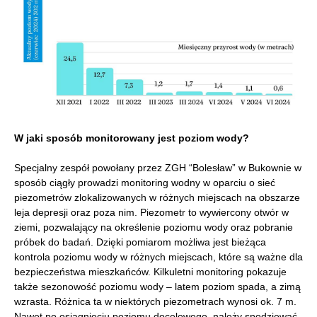
W jaki sposób monitorowany jest poziom wody?
Specjalny zespół powołany przez ZGH “Bolesław” w Bukownie w
sposób ciągły prowadzi monitoring wodny w oparciu o sieć
piezometrów zlokalizowanych w różnych miejscach na obszarze
leja depresji oraz poza nim. Piezometr to wywiercony otwór w
ziemi, pozwalający na określenie poziomu wody oraz pobranie
próbek do badań. Dzięki pomiarom możliwa jest bieżąca
kontrola poziomu wody w różnych miejscach, które są ważne dla
bezpieczeństwa mieszkańców. Kilkuletni monitoring pokazuje
także sezonowość poziomu wody – latem poziom spada, a zimą
wzrasta. Różnica ta w niektórych piezometrach wynosi ok. 7 m.
Nawet po osiągnięciu poziomu docelowego, należy spodziewać