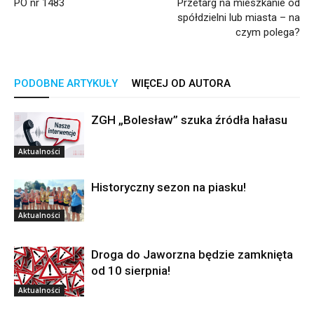
PO nr 1483
Przetarg na mieszkanie od
spółdzielni lub miasta – na
czym polega?
PODOBNE ARTYKUŁY
WIĘCEJ OD AUTORA
ZGH „Bolesław” szuka źródła hałasu
Aktualności
Historyczny sezon na piasku!
Aktualności
Droga do Jaworzna będzie zamknięta
od 10 sierpnia!
Aktualności