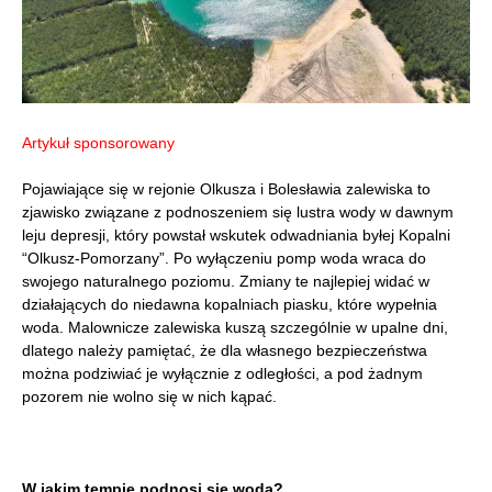
Artykuł sponsorowany
Pojawiające się w rejonie Olkusza i Bolesławia zalewiska to
zjawisko związane z podnoszeniem się lustra wody w dawnym
leju depresji, który powstał wskutek odwadniania byłej Kopalni
“Olkusz-Pomorzany”. Po wyłączeniu pomp woda wraca do
swojego naturalnego poziomu. Zmiany te najlepiej widać w
działających do niedawna kopalniach piasku, które wypełnia
woda. Malownicze zalewiska kuszą szczególnie w upalne dni,
dlatego należy pamiętać, że dla własnego bezpieczeństwa
można podziwiać je wyłącznie z odległości, a pod żadnym
pozorem nie wolno się w nich kąpać.
W jakim tempie podnosi się woda?