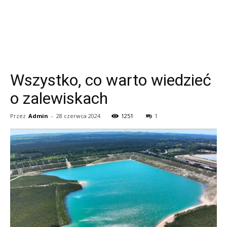
Wszystko, co warto wiedzieć
o zalewiskach
Przez
Admin
-
28 czerwca 2024
1251
1