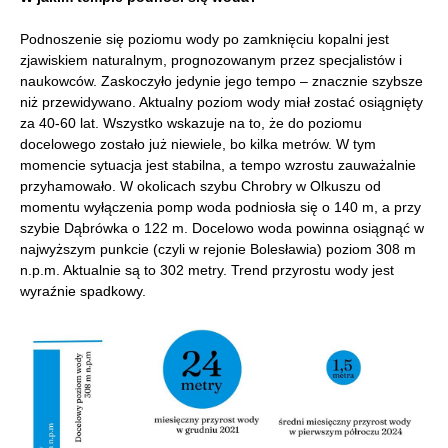
Podnoszenie się poziomu wody po zamknięciu kopalni jest
zjawiskiem naturalnym, prognozowanym przez specjalistów i
naukowców. Zaskoczyło jedynie jego tempo – znacznie szybsze
niż przewidywano. Aktualny poziom wody miał zostać osiągnięty
za 40-60 lat. Wszystko wskazuje na to, że do poziomu
docelowego zostało już niewiele, bo kilka metrów. W tym
momencie sytuacja jest stabilna, a tempo wzrostu zauważalnie
przyhamowało. W okolicach szybu Chrobry w Olkuszu od
momentu wyłączenia pomp woda podniosła się o 140 m, a przy
szybie Dąbrówka o 122 m. Docelowo woda powinna osiągnąć w
najwyższym punkcie (czyli w rejonie Bolesławia) poziom 308 m
n.p.m. Aktualnie są to 302 metry. Trend przyrostu wody jest
wyraźnie spadkowy.