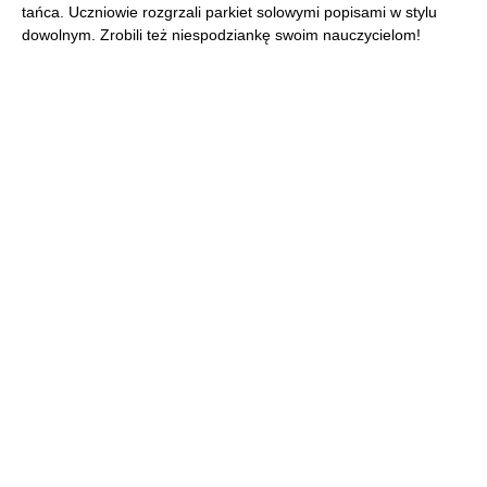
tańca. Uczniowie rozgrzali parkiet solowymi popisami w stylu
dowolnym. Zrobili też niespodziankę swoim nauczycielom!