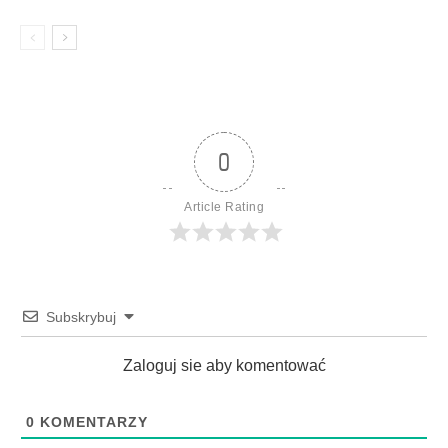
0
Article Rating
Subskrybuj
Zaloguj sie aby komentować
0
KOMENTARZY