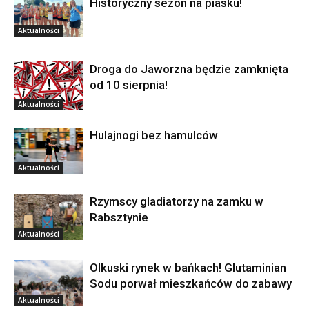
Historyczny sezon na piasku!
Aktualności
Droga do Jaworzna będzie zamknięta
od 10 sierpnia!
Aktualności
Hulajnogi bez hamulców
Aktualności
Rzymscy gladiatorzy na zamku w
Rabsztynie
Aktualności
Olkuski rynek w bańkach! Glutaminian
Sodu porwał mieszkańców do zabawy
Aktualności