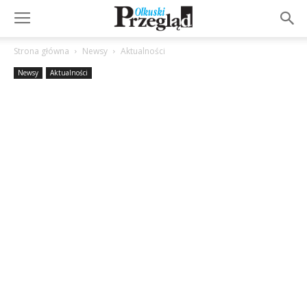
Strona główna
Newsy
Aktualności
Newsy
Aktualności