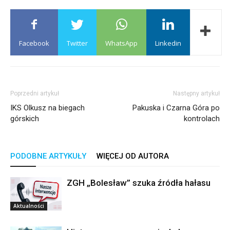
Facebook
Twitter
WhatsApp
Linkedin
Poprzedni artykuł
Następny artykuł
IKS Olkusz na biegach
Pakuska i Czarna Góra po
górskich
kontrolach
PODOBNE ARTYKUŁY
WIĘCEJ OD AUTORA
ZGH „Bolesław” szuka źródła hałasu
Aktualności