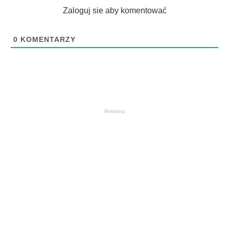
Zaloguj sie aby komentować
0
KOMENTARZY
Reklama