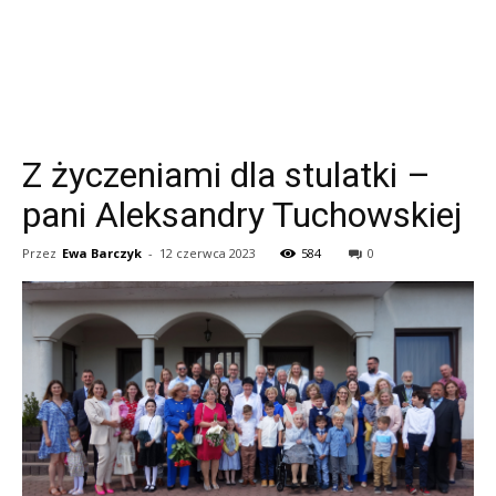
Z życzeniami dla stulatki –
pani Aleksandry Tuchowskiej
Przez
Ewa Barczyk
-
12 czerwca 2023
584
0