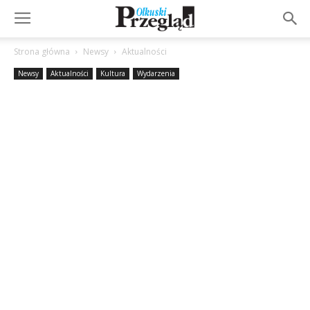
Strona główna
Newsy
Aktualności
Newsy
Aktualności
Kultura
Wydarzenia