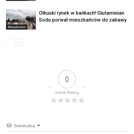
Olkuski rynek w bańkach! Glutaminian
Sodu porwał mieszkańców do zabawy
Aktualności
0
Article Rating
Subskrybuj