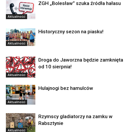
ZGH „Bolesław” szuka źródła hałasu
Aktualności
Historyczny sezon na piasku!
Aktualności
Droga do Jaworzna będzie zamknięta
od 10 sierpnia!
Aktualności
Hulajnogi bez hamulców
Aktualności
Rzymscy gladiatorzy na zamku w
Rabsztynie
Aktualności