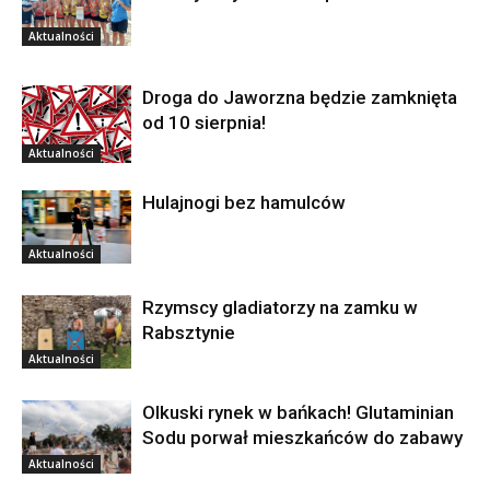
Aktualności
Droga do Jaworzna będzie zamknięta
od 10 sierpnia!
Aktualności
Hulajnogi bez hamulców
Aktualności
Rzymscy gladiatorzy na zamku w
Rabsztynie
Aktualności
Olkuski rynek w bańkach! Glutaminian
Sodu porwał mieszkańców do zabawy
Aktualności