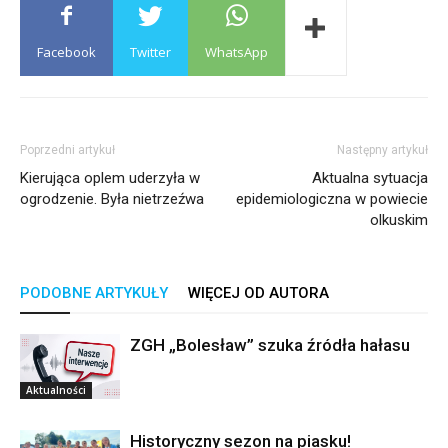
Facebook
Twitter
WhatsApp
Poprzedni artykuł
Następny artykuł
Kierująca oplem uderzyła w
Aktualna sytuacja
ogrodzenie. Była nietrzeźwa
epidemiologiczna w powiecie
olkuskim
PODOBNE ARTYKUŁY
WIĘCEJ OD AUTORA
ZGH „Bolesław” szuka źródła hałasu
Aktualności
Historyczny sezon na piasku!