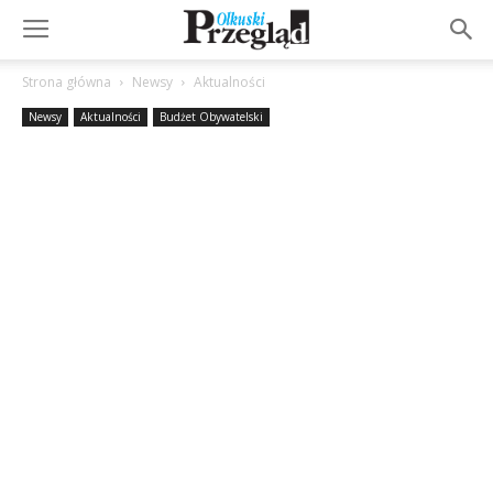
Strona główna
Newsy
Aktualności
Newsy
Aktualności
Budżet Obywatelski