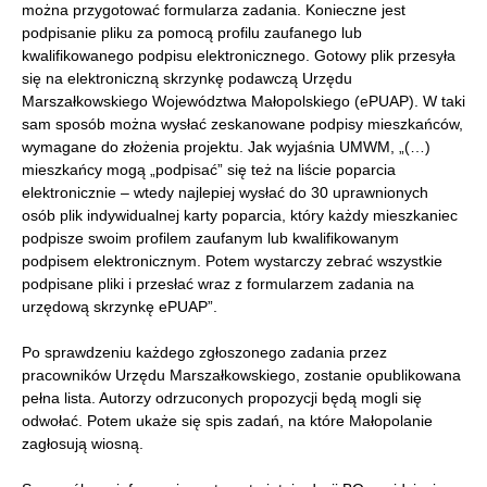
można przygotować formularza zadania. Konieczne jest
podpisanie pliku za pomocą profilu zaufanego lub
kwalifikowanego podpisu elektronicznego. Gotowy plik przesyła
się na elektroniczną skrzynkę podawczą Urzędu
Marszałkowskiego Województwa Małopolskiego (ePUAP). W taki
sam sposób można wysłać zeskanowane podpisy mieszkańców,
wymagane do złożenia projektu. Jak wyjaśnia UMWM, „(…)
mieszkańcy mogą „podpisać” się też na liście poparcia
elektronicznie – wtedy najlepiej wysłać do 30 uprawnionych
osób plik indywidualnej karty poparcia, który każdy mieszkaniec
podpisze swoim profilem zaufanym lub kwalifikowanym
podpisem elektronicznym. Potem wystarczy zebrać wszystkie
podpisane pliki i przesłać wraz z formularzem zadania na
urzędową skrzynkę ePUAP”.
Po sprawdzeniu każdego zgłoszonego zadania przez
pracowników Urzędu Marszałkowskiego, zostanie opublikowana
pełna lista. Autorzy odrzuconych propozycji będą mogli się
odwołać. Potem ukaże się spis zadań, na które Małopolanie
zagłosują wiosną.