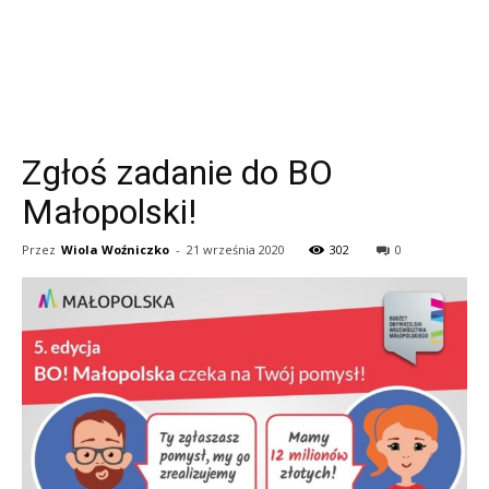
Zgłoś zadanie do BO
Małopolski!
Przez
Wiola Woźniczko
-
21 września 2020
302
0