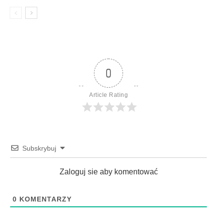
0
Article Rating
Subskrybuj
Zaloguj sie aby komentować
0
KOMENTARZY