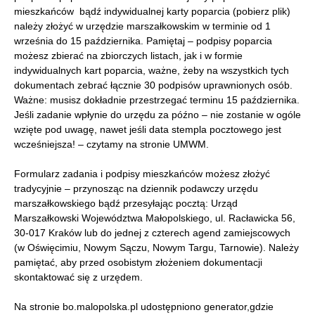
mieszkańców bądź indywidualnej karty poparcia (pobierz plik)
należy złożyć w urzędzie marszałkowskim w terminie od 1
września do 15 października. Pamiętaj – podpisy poparcia
możesz zbierać na zbiorczych listach, jak i w formie
indywidualnych kart poparcia, ważne, żeby na wszystkich tych
dokumentach zebrać łącznie 30 podpisów uprawnionych osób.
Ważne: musisz dokładnie przestrzegać terminu 15 października.
Jeśli zadanie wpłynie do urzędu za późno – nie zostanie w ogóle
wzięte pod uwagę, nawet jeśli data stempla pocztowego jest
wcześniejsza! – czytamy na stronie UMWM.
Formularz zadania i podpisy mieszkańców możesz złożyć
tradycyjnie – przynosząc na dziennik podawczy urzędu
marszałkowskiego bądź przesyłając pocztą: Urząd
Marszałkowski Województwa Małopolskiego, ul. Racławicka 56,
30-017 Kraków lub do jednej z czterech agend zamiejscowych
(w Oświęcimiu, Nowym Sączu, Nowym Targu, Tarnowie). Należy
pamiętać, aby przed osobistym złożeniem dokumentacji
skontaktować się z urzędem.
Na stronie bo.malopolska.pl udostępniono generator,gdzie