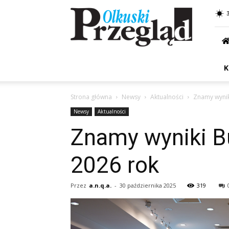
Przegląd
Olkuski
K
Strona główna
Newsy
Aktualności
Znamy wynik
Newsy
Aktualności
Znamy wyniki B
2026 rok
Przez
a.n.q.a.
-
30 października 2025
319