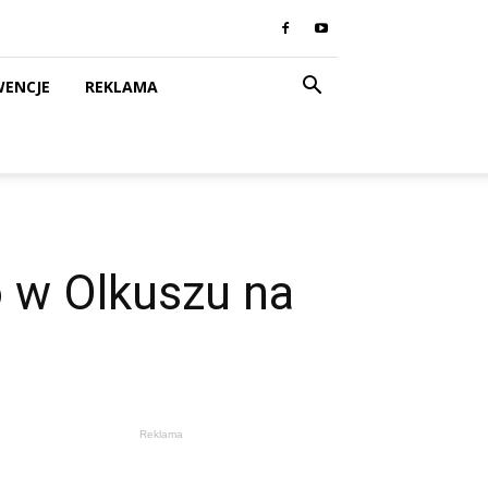
WENCJE
REKLAMA
 w Olkuszu na
Reklama