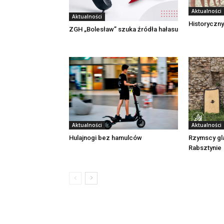
Aktualności
Aktualności
Historyczny
ZGH „Bolesław” szuka źródła hałasu
Aktualności
Aktualności
Rzymscy gl
Hulajnogi bez hamulców
Rabsztynie