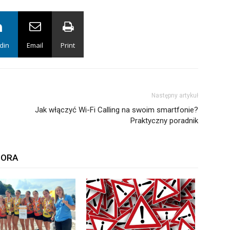
din
Email
Print
Następny artykuł
Jak włączyć Wi-Fi Calling na swoim smartfonie?
Praktyczny poradnik
TORA