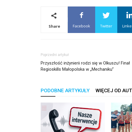
Facebook
Twitter
Linke
Share
Poprzedni artykuł
Przyszłość inżynierii rodzi się w Olkuszu! Finał
Regioskills Małopolska w „Mechaniku”
PODOBNE ARTYKUŁY
WIĘCEJ OD AU