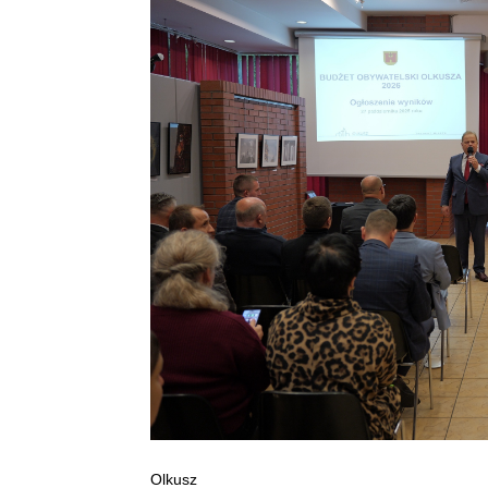
Olkusz