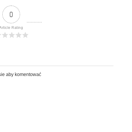
0
Article Rating
sie aby komentować