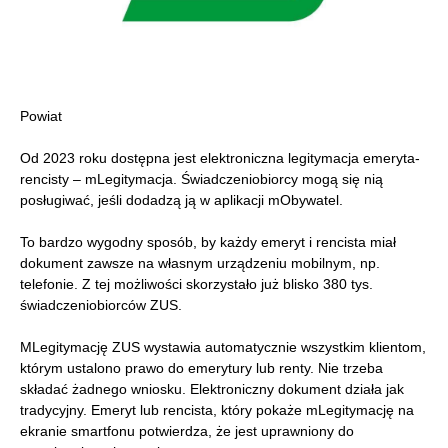
Powiat
Od 2023 roku dostępna jest elektroniczna legitymacja emeryta-
rencisty – mLegitymacja. Świadczeniobiorcy mogą się nią
posługiwać, jeśli dodadzą ją w aplikacji mObywatel.
To bardzo wygodny sposób, by każdy emeryt i rencista miał
dokument zawsze na własnym urządzeniu mobilnym, np.
telefonie. Z tej możliwości skorzystało już blisko 380 tys.
świadczeniobiorców ZUS.
MLegitymację ZUS wystawia automatycznie wszystkim klientom,
którym ustalono prawo do emerytury lub renty. Nie trzeba
składać żadnego wniosku. Elektroniczny dokument działa jak
tradycyjny. Emeryt lub rencista, który pokaże mLegitymację na
ekranie smartfonu potwierdza, że jest uprawniony do