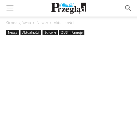
Strona główna
Newsy
Aktualności
Newsy
Aktualności
Zdrowie
ZUS informuje