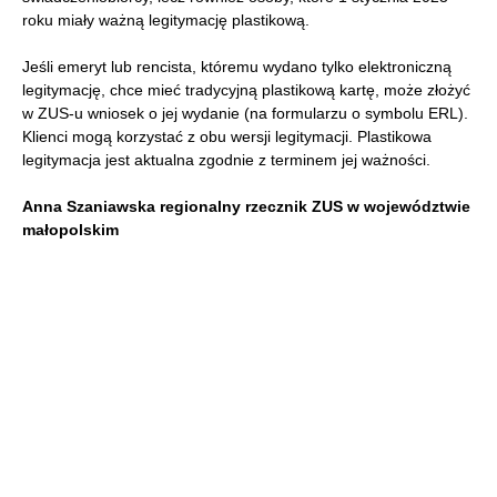
roku miały ważną legitymację plastikową.
Jeśli emeryt lub rencista, któremu wydano tylko elektroniczną
legitymację, chce mieć tradycyjną plastikową kartę, może złożyć
w ZUS-u wniosek o jej wydanie (na formularzu o symbolu ERL).
Klienci mogą korzystać z obu wersji legitymacji. Plastikowa
legitymacja jest aktualna zgodnie z terminem jej ważności.
Anna Szaniawska regionalny rzecznik ZUS w województwie
małopolskim