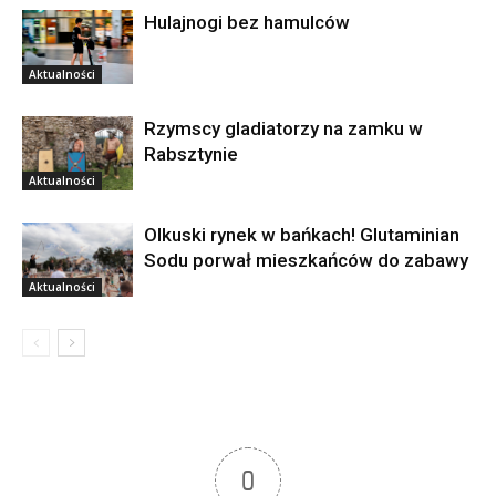
Hulajnogi bez hamulców
Aktualności
Rzymscy gladiatorzy na zamku w
Rabsztynie
Aktualności
Olkuski rynek w bańkach! Glutaminian
Sodu porwał mieszkańców do zabawy
Aktualności
0