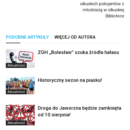
olkuskich policjantów z
młodzieżą w olkuskiej
Bibliotece
PODOBNE ARTYKUŁY
WIĘCEJ OD AUTORA
ZGH „Bolesław” szuka źródła hałasu
Aktualności
Historyczny sezon na piasku!
Aktualności
Droga do Jaworzna będzie zamknięta
od 10 sierpnia!
Aktualności