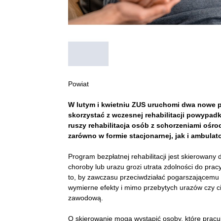
Powiat
W lutym i kwietniu ZUS uruchomi dwa nowe pro
skorzystać z wczesnej rehabilitacji powypad
ruszy rehabilitacja osób z schorzeniami oś
zarówno w formie stacjonarnej, jak i ambulato
Program bezpłatnej rehabilitacji jest skierowa
choroby lub urazu grozi utrata zdolności do pracy,
to, by zawczasu przeciwdziałać pogarszającemu s
wymierne efekty i mimo przebytych urazów czy c
zawodową.
O skierowanie mogą wystąpić osoby, które pracu