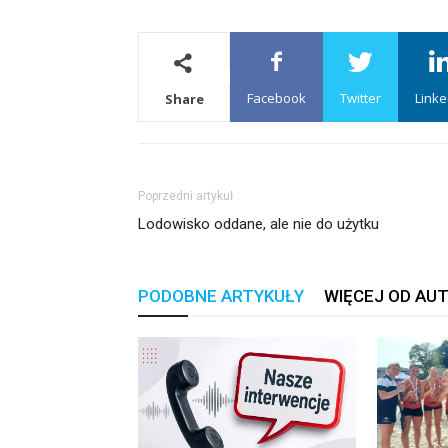
Facebook
Twitter
Linke
Share
Poprzedni artykuł
Lodowisko oddane, ale nie do użytku
PODOBNE ARTYKUŁY
WIĘCEJ OD AU