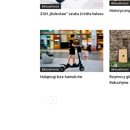
Aktualności
Aktualności
Historyczny
ZGH „Bolesław” szuka źródła hałasu
Aktualności
Aktualności
Rzymscy gl
Hulajnogi bez hamulców
Rabsztynie