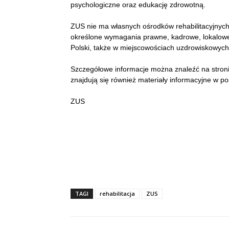
psychologiczne oraz edukację zdrowotną.
ZUS nie ma własnych ośrodków rehabilitacyjnych
określone wymagania prawne, kadrowe, lokalowe 
Polski, także w miejscowościach uzdrowiskowych
Szczegółowe informacje można znaleźć na stronie
znajdują się również materiały informacyjne w post
ZUS
TAGI
rehabilitacja
ZUS