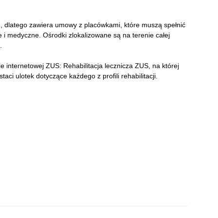
, dlatego zawiera umowy z placówkami, które muszą spełnić
i medyczne. Ośrodki zlokalizowane są na terenie całej
.
 internetowej ZUS: Rehabilitacja lecznicza ZUS, na której
aci ulotek dotyczące każdego z profili rehabilitacji.