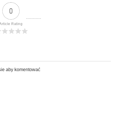
0
Article Rating
sie aby komentować