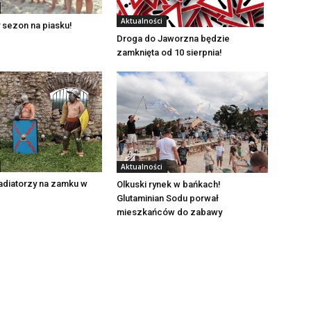
Aktualności
 sezon na piasku!
Droga do Jaworzna będzie
zamknięta od 10 sierpnia!
Aktualności
adiatorzy na zamku w
Olkuski rynek w bańkach!
Glutaminian Sodu porwał
mieszkańców do zabawy