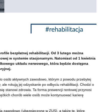
file bezpłatnej rehabilitacji. Od 3 lutego można
kowej w systemie stacjonarnym. Natomiast od 1 kwietnia
rodkowego układu nerwowego, która będzie dostępna
ryjnej.
ny do osób aktywnych zawodowo, którym z powodu przebytej
 ale rokują jej odzyskanie po odbyciu rehabilitacji. Chodzi o
ię stanowi zdrowia. Ta forma prewencji rentowej przynosi
iężkich chorób wiele osób może kontynuować karierę
ją zawodowo (ubezpieczone w ZUS), a także te, które