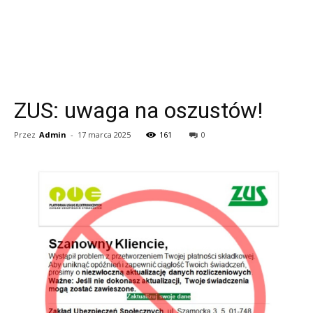
ZUS: uwaga na oszustów!
Przez
Admin
-
17 marca 2025
161
0