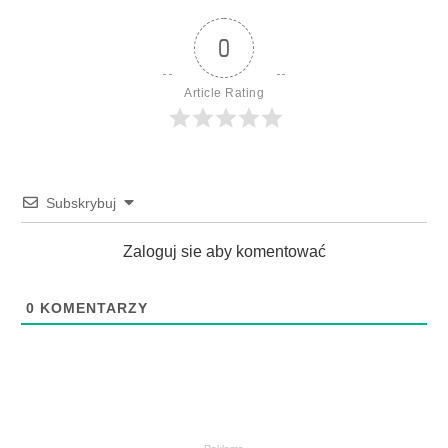
0
Article Rating
Subskrybuj
Zaloguj sie aby komentować
0
KOMENTARZY