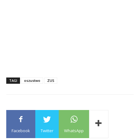
TAGI
oszustwo
ZUS
Facebook
Twitter
WhatsApp