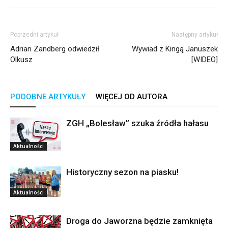
Poprzedni artykuł
Następny artykuł
Adrian Zandberg odwiedził
Wywiad z Kingą Januszek
Olkusz
[WIDEO]
PODOBNE ARTYKUŁY
WIĘCEJ OD AUTORA
ZGH „Bolesław” szuka źródła hałasu
Aktualności
Historyczny sezon na piasku!
Aktualności
Droga do Jaworzna będzie zamknięta