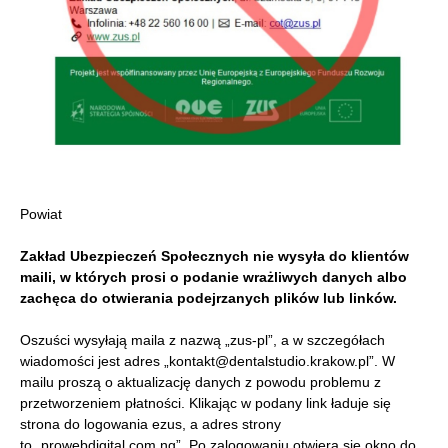
Powiat
Zakład Ubezpieczeń Społecznych nie wysyła do klientów
maili, w których prosi o podanie wrażliwych danych albo
zachęca do otwierania podejrzanych plików lub linków.
Oszuści wysyłają maila z nazwą „zus-pl”, a w szczegółach
wiadomości jest adres „kontakt@dentalstudio.krakow.pl”. W
mailu proszą o aktualizację danych z powodu problemu z
przetworzeniem płatności. Klikając w podany link ładuje się
strona do logowania ezus, a adres strony
to „prowebdigital.com.ng”. Po zalogowaniu otwiera się okno do