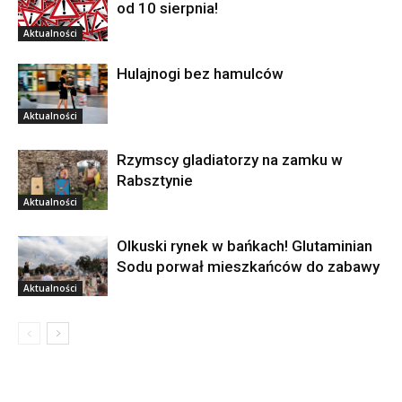
od 10 sierpnia!
Aktualności
Hulajnogi bez hamulców
Aktualności
Rzymscy gladiatorzy na zamku w
Rabsztynie
Aktualności
Olkuski rynek w bańkach! Glutaminian
Sodu porwał mieszkańców do zabawy
Aktualności