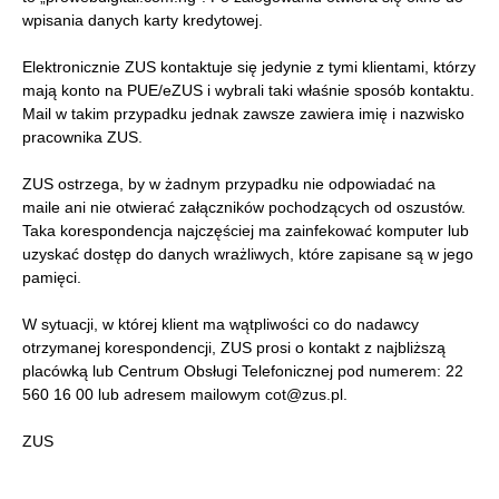
wpisania danych karty kredytowej.
Elektronicznie ZUS kontaktuje się jedynie z tymi klientami, którzy
mają konto na PUE/eZUS i wybrali taki właśnie sposób kontaktu.
Mail w takim przypadku jednak zawsze zawiera imię i nazwisko
pracownika ZUS.
ZUS ostrzega, by w żadnym przypadku nie odpowiadać na
maile ani nie otwierać załączników pochodzących od oszustów.
Taka korespondencja najczęściej ma zainfekować komputer lub
uzyskać dostęp do danych wrażliwych, które zapisane są w jego
pamięci.
W sytuacji, w której klient ma wątpliwości co do nadawcy
otrzymanej korespondencji, ZUS prosi o kontakt z najbliższą
placówką lub Centrum Obsługi Telefonicznej pod numerem: 22
560 16 00 lub adresem mailowym cot@zus.pl.
ZUS