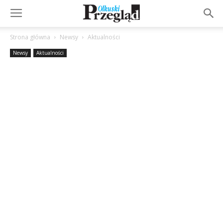
Strona główna
Newsy
Aktualności
Newsy
Aktualności