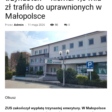
zł trafiło do uprawnionych w
Małopolsce
Przez
Admin
-
11 maja 2026
90
0
Olkusz
ZUS zakończył wypłatę trzynastej emerytury. W Małopolsce