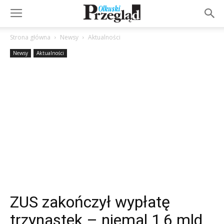
Strona główna
Newsy
Aktualności
Newsy
Aktualności
ZUS zakończył wypłatę
trzynastek – niemal 1,6 mld