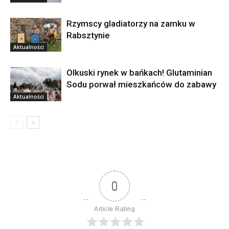
Rzymscy gladiatorzy na zamku w
Rabsztynie
Aktualności
Olkuski rynek w bańkach! Glutaminian
Sodu porwał mieszkańców do zabawy
Aktualności
0
Article Rating