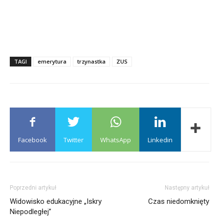
TAGI
emerytura
trzynastka
ZUS
Facebook
Twitter
WhatsApp
Linkedin
Poprzedni artykuł
Następny artykuł
Widowisko edukacyjne „Iskry
Czas niedomknięty
Niepodległej”