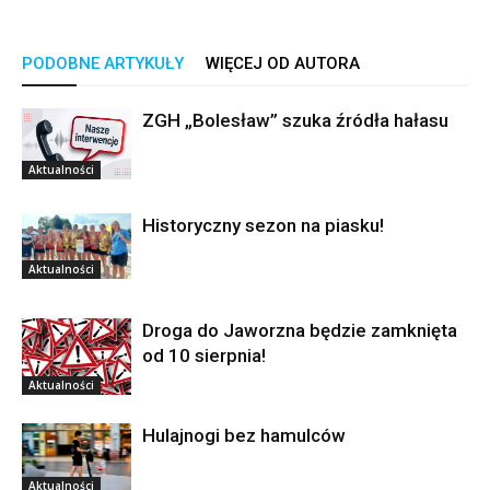
PODOBNE ARTYKUŁY
WIĘCEJ OD AUTORA
ZGH „Bolesław” szuka źródła hałasu
Aktualności
Historyczny sezon na piasku!
Aktualności
Droga do Jaworzna będzie zamknięta
od 10 sierpnia!
Aktualności
Hulajnogi bez hamulców
Aktualności