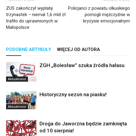
ZUS zakończył wypłatę
Policjanci z powiatu olkuskiego
trzynastek – niemal 1,6 mld zł
pomogli mężczyźnie w
trafiło do uprawnionych w
kryzysie emocjonalnym
Małopolsce
PODOBNE ARTYKUŁY
WIĘCEJ OD AUTORA
ZGH „Bolesław” szuka źródła hałasu
Aktualności
Historyczny sezon na piasku!
Aktualności
Droga do Jaworzna będzie zamknięta
od 10 sierpnia!