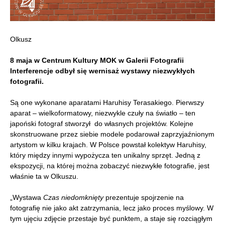
Olkusz
8 maja w Centrum Kultury MOK w Galerii Fotografii
Interferencje odbył się wernisaż wystawy niezwykłych
fotografii.
Są one wykonane aparatami Haruhisy Terasakiego. Pierwszy
aparat – wielkoformatowy, niezwykle czuły na światło – ten
japoński fotograf stworzył do własnych projektów. Kolejne
skonstruowane przez siebie modele podarował zaprzyjaźnionym
artystom w kilku krajach. W Polsce powstał kolektyw Haruhisy,
który między innymi wypożycza ten unikalny sprzęt. Jedną z
ekspozycji, na której można zobaczyć niezwykłe fotografie, jest
właśnie ta w Olkuszu.
„Wystawa
Czas niedomknięty
prezentuje spojrzenie na
fotografię nie jako akt zatrzymania, lecz jako proces myślowy. W
tym ujęciu zdjęcie przestaje być punktem, a staje się rozciągłym