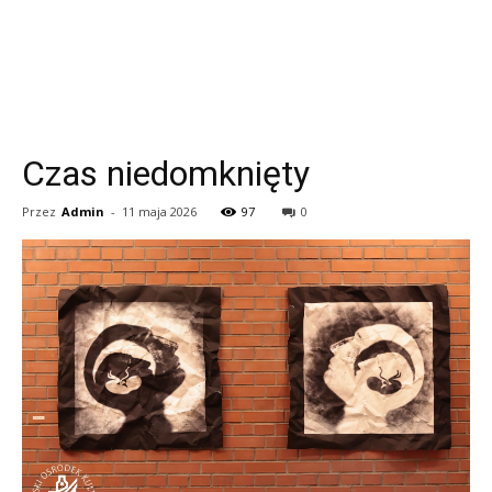
Czas niedomknięty
Przez
Admin
-
11 maja 2026
97
0