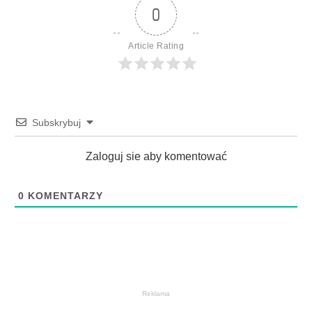
0
Article Rating
Subskrybuj
Zaloguj sie aby komentować
0
KOMENTARZY
Reklama