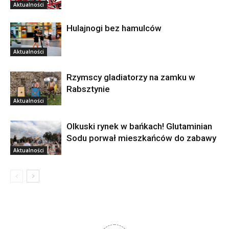
Aktualności
Hulajnogi bez hamulców
Aktualności
Rzymscy gladiatorzy na zamku w
Rabsztynie
Aktualności
Olkuski rynek w bańkach! Glutaminian
Sodu porwał mieszkańców do zabawy
Aktualności