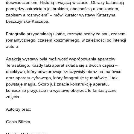
doświadczeniem. Historią trwającą w czasie. Obrazy balansują
pomiędzy ostrością a jej brakiem, obecnością a zanikaniem,
zapisem a rozmyciem” – mówi kurator wystawy Katarzyna
Leszczyńska-Kaszuba.
Fotografie przypominają ulotne, rozmyte sceny ze snu, czasem
romantycznego, czasem koszmarnego, w zależności od intencji
autora.
Atrakcją wystawy była możliwość wypróbowania aparatów
Terasakiego. Każdy taki aparat składa się z dwóch części –
obiektywu, który odwzorowuje rzeczywisty obraz na matówce
oraz aparatu cyfrowego, który fotografuje tę matówkę. I tak
powstaje magia. Skoro już znacie konstrukcję aparatu,
koniecznie przyjdźcie na wystawę obejrzeć te fantastyczne
zdjęcia.
Autorzy prac:
Gosia Bilicka,