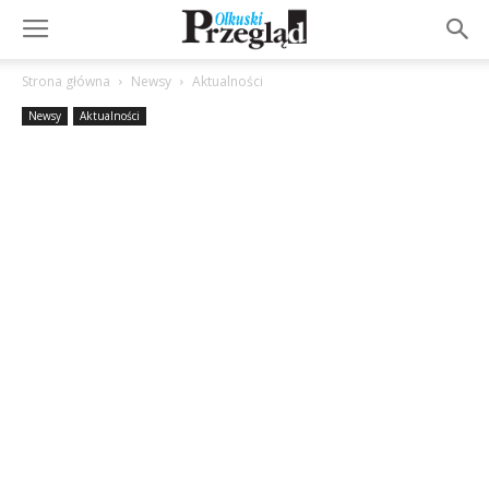
Strona główna
Newsy
Aktualności
Newsy
Aktualności