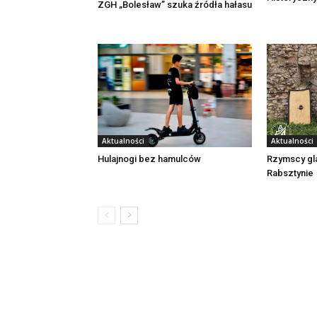
ZGH „Bolesław” szuka źródła hałasu
Aktualności
Aktualności
Rzymscy gl
Hulajnogi bez hamulców
Rabsztynie