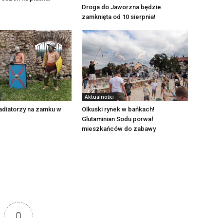
Droga do Jaworzna będzie
zamknięta od 10 sierpnia!
Aktualności
adiatorzy na zamku w
Olkuski rynek w bańkach!
Glutaminian Sodu porwał
mieszkańców do zabawy
0