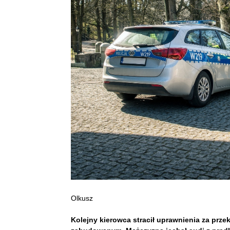
Olkusz
Kolejny kierowca stracił uprawnienia za prze