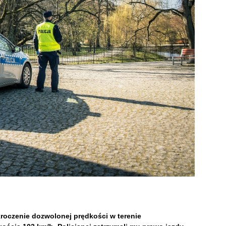
kroczenie dozwolonej prędkości w terenie