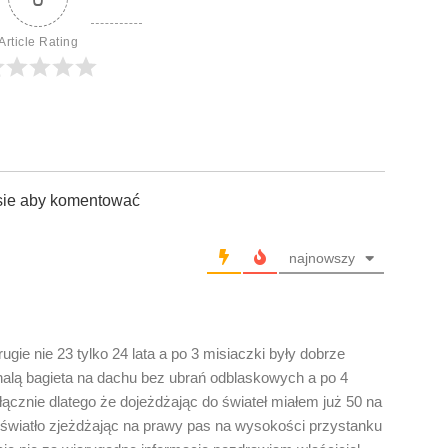
Article Rating
sie aby komentować
najnowszy
ugie nie 23 tylko 24 lata a po 3 misiaczki były dobrze
lą bagieta na dachu bez ubrań odblaskowych a po 4
ącznie dlatego że dojeżdżając do świateł miałem już 50 na
 światło zjeżdżając na prawy pas na wysokości przystanku