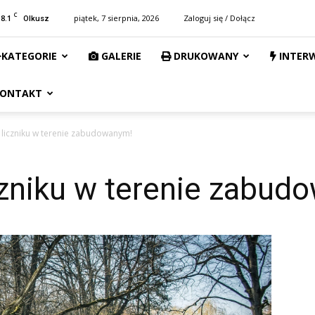
C
18.1
piątek, 7 sierpnia, 2026
Zaloguj się / Dołącz
Olkusz
KATEGORIE
GALERIE
DRUKOWANY
INTER
ONTAKT
 liczniku w terenie zabudowanym!
czniku w terenie zabud