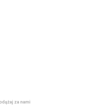
odążaj za nami