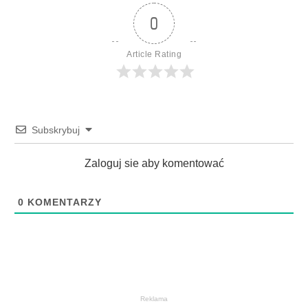
0
Article Rating
Subskrybuj
Zaloguj sie aby komentować
0
KOMENTARZY
Reklama