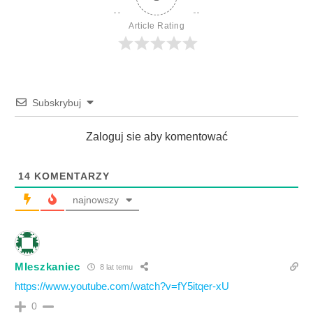
Article Rating
Subskrybuj
Zaloguj sie aby komentować
14
KOMENTARZY
najnowszy
MIeszkaniec
8 lat temu
https://www.youtube.com/watch?v=fY5itqer-xU
0