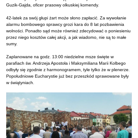
Guzik-Gajda, oficer prasowy olkuskiej komendy.
42-latek za swój głupi żart może słono zapłacić. Za wywołanie
alarmu bombowego sprawcy grozi kara do 8 lat pozbawienia
wolności. Ponadto sąd może również zdecydować o poniesieniu
przez niego kosztów całej akcji, a jak wiadomo, nie są to małe
sumy.
Zaplanowane na godz. 13:00 niedzielne msze święte w
parafiach św. Andrzeja Apostoła i Maksymiliana Marii Kolbego
odbyły się zgodnie z harmonogramem, tyle tylko że w plenerze.
Popołudniowe Eucharystie już bez przeszkód sprawowane były
w świątyniach.