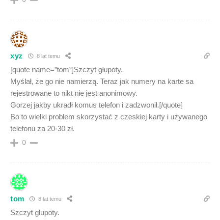
xyz
8 lat temu
[quote name=”tom”]Szczyt głupoty.
Myślał, że go nie namierzą. Teraz jak numery na karte sa
rejestrowane to nikt nie jest anonimowy.
Gorzej jakby ukradł komus telefon i zadzwonił.[/quote]
Bo to wielki problem skorzystać z czeskiej karty i używanego
telefonu za 20-30 zł.
0
tom
8 lat temu
Szczyt głupoty.