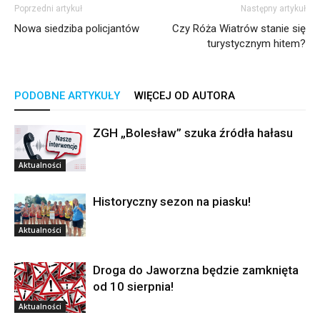
Poprzedni artykuł
Następny artykuł
Nowa siedziba policjantów
Czy Róża Wiatrów stanie się
turystycznym hitem?
PODOBNE ARTYKUŁY
WIĘCEJ OD AUTORA
ZGH „Bolesław” szuka źródła hałasu
Aktualności
Historyczny sezon na piasku!
Aktualności
Droga do Jaworzna będzie zamknięta
od 10 sierpnia!
Aktualności