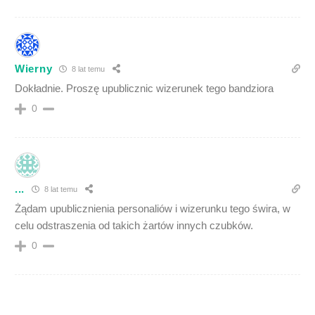
Wierny
8 lat temu
Dokładnie. Proszę upublicznic wizerunek tego bandziora
0
...
8 lat temu
Żądam upublicznienia personaliów i wizerunku tego świra, w
celu odstraszenia od takich żartów innych czubków.
0