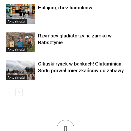
Hulajnogi bez hamulców
Aktualności
Rzymscy gladiatorzy na zamku w
Rabsztynie
Aktualności
Olkuski rynek w bańkach! Glutaminian
Sodu porwał mieszkańców do zabawy
Aktualności
0