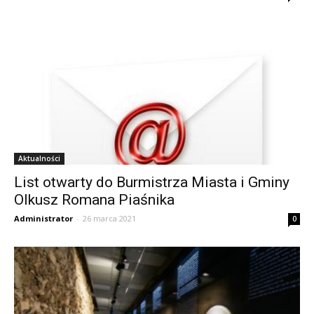
Aktualności
List otwarty do Burmistrza Miasta i Gminy
Olkusz Romana Piaśnika
Administrator
-
26 marca 2021
0