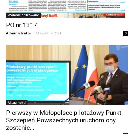
Wydanie drukowane
PO nr 1317
Administrator
-
23 kwietnia 2021
0
Aktualności
Pierwszy w Małopolsce pilotażowy Punkt
Szczepień Powszechnych uruchomiony
zostanie...