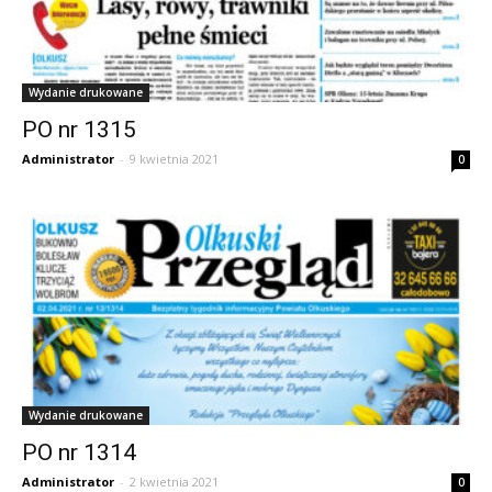
Wydanie drukowane
PO nr 1315
Administrator
-
9 kwietnia 2021
0
Wydanie drukowane
PO nr 1314
Administrator
-
2 kwietnia 2021
0