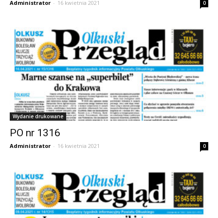
Administrator
-
16 kwietnia 2021
0
Wydanie drukowane
PO nr 1316
Administrator
-
16 kwietnia 2021
0