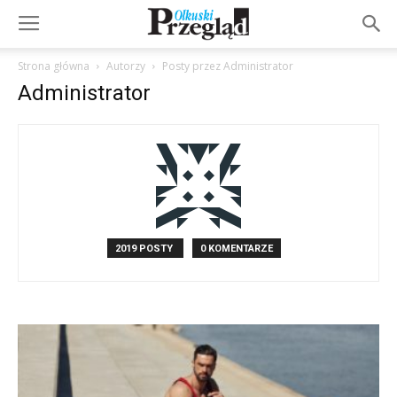
Strona główna
Autorzy
Posty przez Administrator
Administrator
2019 POSTY
0 KOMENTARZE