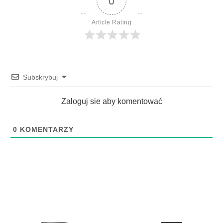
0
Article Rating
Subskrybuj
Zaloguj sie aby komentować
0
KOMENTARZY