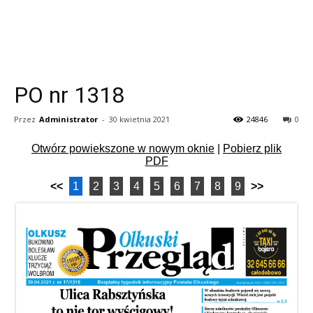
PO nr 1318
Przez
Administrator
-
30 kwietnia 2021
24846
0