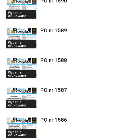
PO nr 1590
Wydanie
drukowane
PO nr 1589
Wydanie
drukowane
PO nr 1588
Wydanie
drukowane
PO nr 1587
Wydanie
drukowane
PO nr 1586
Wydanie
drukowane