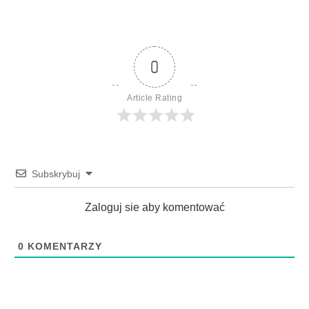
0
Article Rating
Subskrybuj
Zaloguj sie aby komentować
0
KOMENTARZY