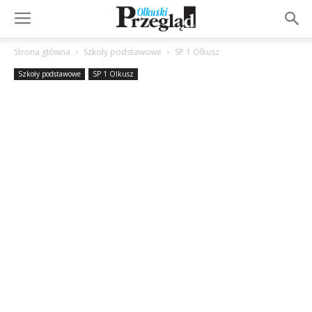
Strona główna
Szkoły podstawowe
SP 1 Olkusz
Szkoły podstawowe
SP 1 Olkusz