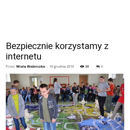
Bezpiecznie korzystamy z
internetu
Przez
Wiola Woźniczko
-
10 grudnia 2014
88
0