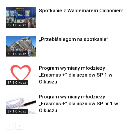
Spotkanie z Waldemarem Cichoniem
SP 1 Olkusz
„Przebiśniegom na spotkanie”
SP 1 Olkusz
Program wymiany młodzieży
„Erasmus +” dla uczniów SP 1 w
Olkuszu
SP 1 Olkusz
Program wymiany młodzieży
„Erasmus +” dla uczniów SP nr 1 w
Olkuszu
SP 1 Olkusz