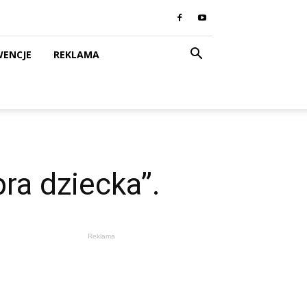
WENCJE
REKLAMA
ra dziecka”.
Reklama