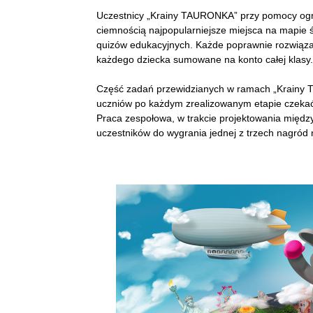
Uczestnicy „Krainy TAURONKA” przy pomocy ogr
ciemnością najpopularniejsze miejsca na mapie ś
quizów edukacyjnych. Każde poprawnie rozwiąza
każdego dziecka sumowane na konto całej klasy.
Część zadań przewidzianych w ramach „Krainy 
uczniów po każdym zrealizowanym etapie czekać
Praca zespołowa, w trakcie projektowania między
uczestników do wygrania jednej z trzech nagród 