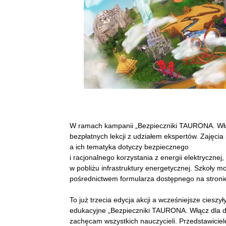
W ramach kampanii „Bezpieczniki TAURONA. Włącz
bezpłatnych lekcji z udziałem ekspertów. Zajęci
a ich tematyka dotyczy bezpiecznego
i racjonalnego korzystania z energii elektryczne
w pobliżu infrastruktury energetycznej. Szkoły 
pośrednictwem formularza dostępnego na stronie
To już trzecia edycja akcji a wcześniejsze cieszy
edukacyjne „Bezpieczniki TAURONA. Włącz dla dob
zachęcam wszystkich nauczycieli. Przedstawici