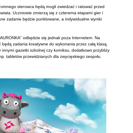
omnego sterowca będą mogli zwiedzać i ratować przed
wiata. Uczniowie zmierzą się z czterema etapami gier i
ne zadanie będzie punktowane, a indywidualne wyniki
TAURONKA” odbędzie się jednak poza Internetem. Na
 będą zadania kreatywne do wykonania przez całą klasą.
 innymi gazetki szkolnej czy komiksu, dodatkowo przybliży
np. tabletów przewidzianych dla zwycięskiego zespołu.