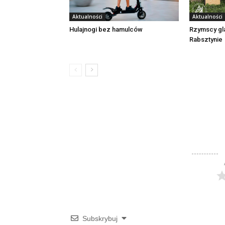
Aktualności
Aktualności
Rzymscy gl
Hulajnogi bez hamulców
Rabsztynie
Subskrybuj