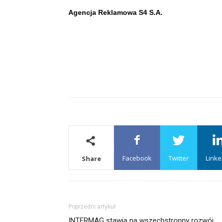
Agencja Reklamowa S4 S.A.
Facebook
Twitter
Linke
Share
Poprzedni artykuł
INTERMAG stawia na wszechstronny rozwój