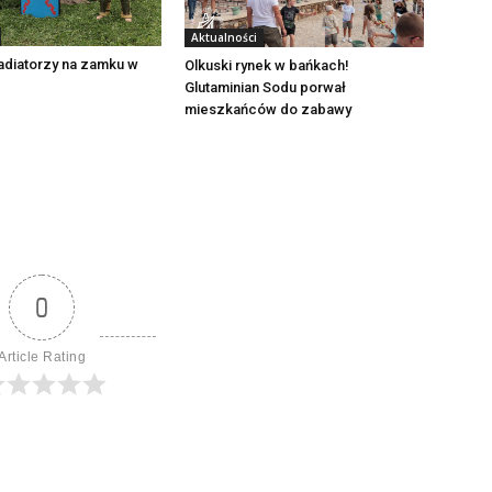
Aktualności
adiatorzy na zamku w
Olkuski rynek w bańkach!
Glutaminian Sodu porwał
mieszkańców do zabawy
0
Article Rating