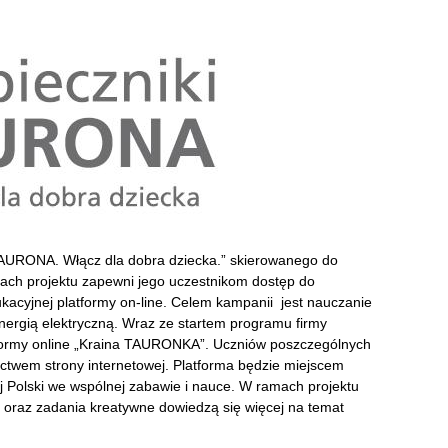
 TAURONA. Włącz dla dobra dziecka.” skierowanego do
ach projektu zapewni jego uczestnikom dostęp do
kacyjnej platformy on-line.
Celem kampanii jest nauczanie
nergią elektryczną. Wraz ze startem programu firmy
tformy online „Kraina TAURONKA”. Uczniów poszczególnych
ctwem strony internetowej. Platforma będzie miejscem
j Polski we wspólnej zabawie i nauce. W ramach projektu
y oraz zadania kreatywne dowiedzą się więcej na temat