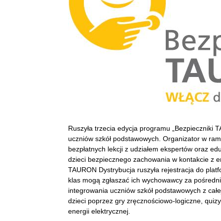
Ruszyła trzecia edycja programu „Bezpieczniki
uczniów szkół podstawowych. Organizator w ram
bezpłatnych lekcji z udziałem ekspertów oraz edu
dzieci bezpiecznego zachowania w kontakcie z e
TAURON Dystrybucja ruszyła rejestracja do pla
klas mogą zgłaszać ich wychowawcy za pośredni
integrowania uczniów szkół podstawowych z całe
dzieci poprzez gry zręcznościowo-logiczne, quiz
energii elektrycznej.