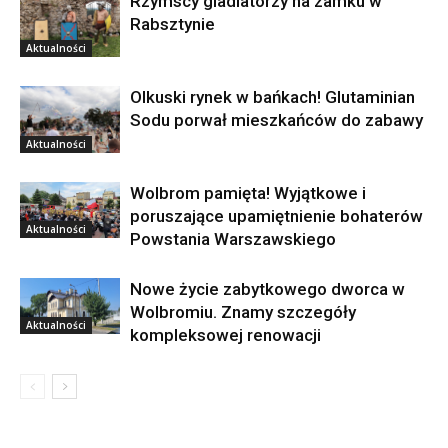
Rzymscy gladiatorzy na zamku w
Rabsztynie
Aktualności
Olkuski rynek w bańkach! Glutaminian
Sodu porwał mieszkańców do zabawy
Aktualności
Wolbrom pamięta! Wyjątkowe i
poruszające upamiętnienie bohaterów
Aktualności
Powstania Warszawskiego
Nowe życie zabytkowego dworca w
Wolbromiu. Znamy szczegóły
Aktualności
kompleksowej renowacji