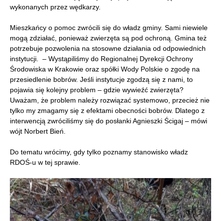
wykonanych przez wędkarzy.
Mieszkańcy o pomoc zwrócili się do władz gminy. Sami niewiele
mogą zdziałać, ponieważ zwierzęta są pod ochroną. Gmina też
potrzebuje pozwolenia na stosowne działania od odpowiednich
instytucji. – Wystąpiliśmy do Regionalnej Dyrekcji Ochrony
Środowiska w Krakowie oraz spółki Wody Polskie o zgodę na
przesiedlenie bobrów. Jeśli instytucje zgodzą się z nami, to
pojawia się kolejny problem – gdzie wywieźć zwierzęta?
Uważam, że problem należy rozwiązać systemowo, przecież nie
tylko my zmagamy się z efektami obecności bobrów. Dlatego z
interwencją zwróciliśmy się do posłanki Agnieszki Ścigaj – mówi
wójt Norbert Bień.
Do tematu wrócimy, gdy tylko poznamy stanowisko władz
RDOŚ-u w tej sprawie.