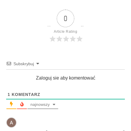
0
Article Rating
Subskrybuj
Zaloguj sie aby komentować
1
KOMENTARZ
najnowszy