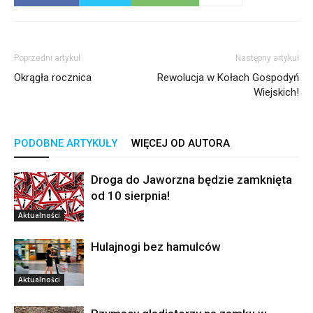
Poprzedni artykuł
Następny artykuł
Okrągła rocznica
Rewolucja w Kołach Gospodyń
Wiejskich!
PODOBNE ARTYKUŁY
WIĘCEJ OD AUTORA
Droga do Jaworzna będzie zamknięta
od 10 sierpnia!
Aktualności
Hulajnogi bez hamulców
Aktualności