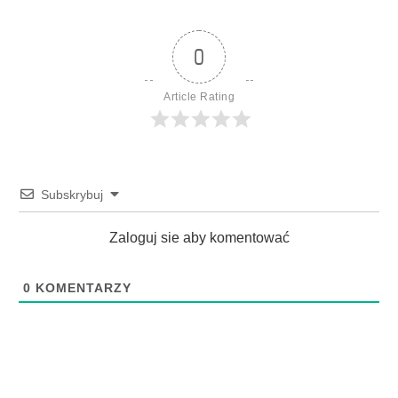
0
Article Rating
Subskrybuj
Zaloguj sie aby komentować
0
KOMENTARZY