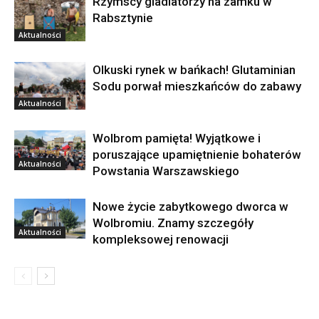
Rzymscy gladiatorzy na zamku w
Rabsztynie
Aktualności
Olkuski rynek w bańkach! Glutaminian
Sodu porwał mieszkańców do zabawy
Aktualności
Wolbrom pamięta! Wyjątkowe i
poruszające upamiętnienie bohaterów
Aktualności
Powstania Warszawskiego
Nowe życie zabytkowego dworca w
Wolbromiu. Znamy szczegóły
Aktualności
kompleksowej renowacji