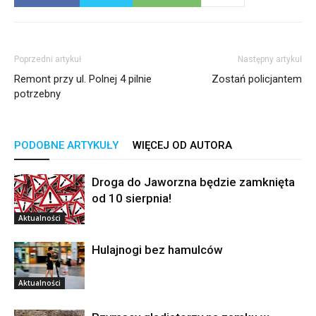
Poprzedni artykuł
Następny artykuł
Remont przy ul. Polnej 4 pilnie
Zostań policjantem
potrzebny
PODOBNE ARTYKUŁY
WIĘCEJ OD AUTORA
Droga do Jaworzna będzie zamknięta
od 10 sierpnia!
Aktualności
Hulajnogi bez hamulców
Aktualności