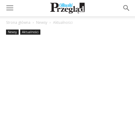
Strona główna
Newsy
Aktualności
Newsy
Aktualności