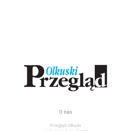
O nas
Przegląd Olkuski