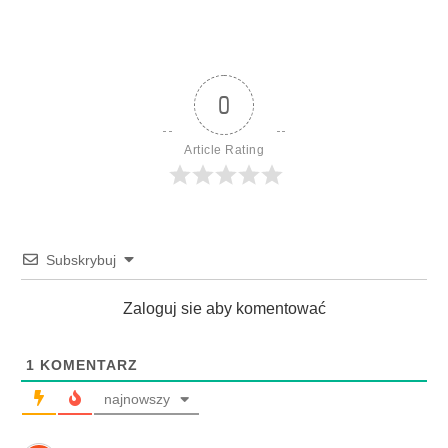
0
Article Rating
Subskrybuj
Zaloguj sie aby komentować
1
KOMENTARZ
najnowszy