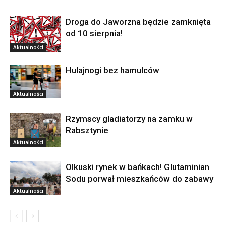
Droga do Jaworzna będzie zamknięta
od 10 sierpnia!
Aktualności
Hulajnogi bez hamulców
Aktualności
Rzymscy gladiatorzy na zamku w
Rabsztynie
Aktualności
Olkuski rynek w bańkach! Glutaminian
Sodu porwał mieszkańców do zabawy
Aktualności