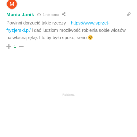
Mania Janik
1 rok temu
Powinni dorzucić takie rzeczy –
https://www.sprzet-
fryzjerski.pl/
i dać ludziom możliwość robienia sobie włosów
na własną rękę. I to by było spoko, serio
1
Reklama