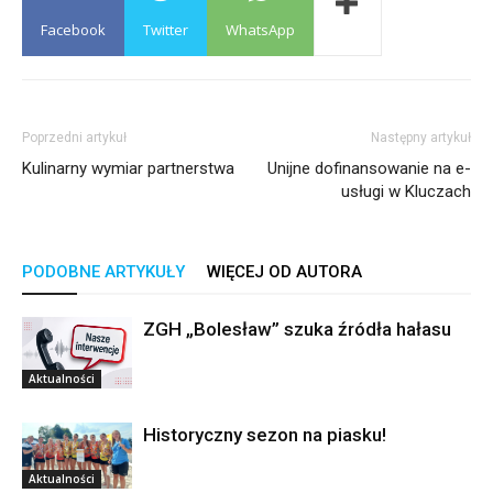
Facebook
Twitter
WhatsApp
Poprzedni artykuł
Następny artykuł
Kulinarny wymiar partnerstwa
Unijne dofinansowanie na e-
usługi w Kluczach
PODOBNE ARTYKUŁY
WIĘCEJ OD AUTORA
ZGH „Bolesław” szuka źródła hałasu
Aktualności
Historyczny sezon na piasku!
Aktualności