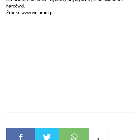
harcówki.
Źródło: www.wolbrom.pl