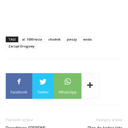
TAGI
al. 1000-lecia
chodnik
pieszy
woda
Zarząd Drogowy
Facebook
Twitter
WhatsApp
Poprzedni artykuł
Następny artykuł