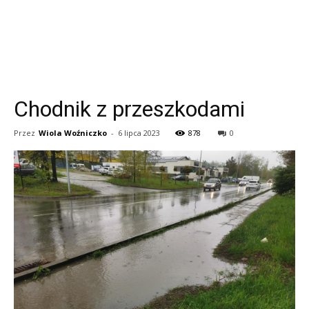
Chodnik z przeszkodami
Przez
Wiola Woźniczko
-
6 lipca 2023
878
0