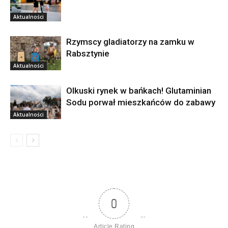
Aktualności
Rzymscy gladiatorzy na zamku w
Rabsztynie
Aktualności
Olkuski rynek w bańkach! Glutaminian
Sodu porwał mieszkańców do zabawy
Aktualności
0
Article Rating