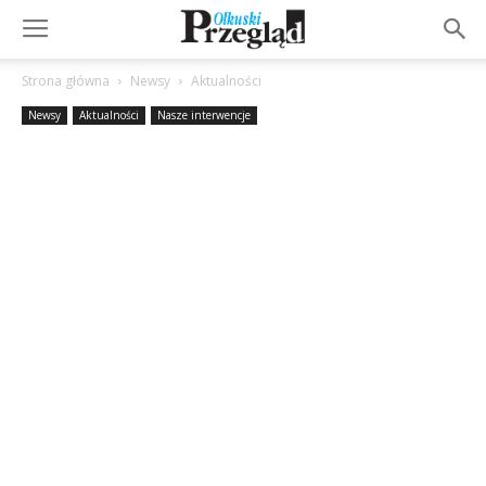
Strona główna
Newsy
Aktualności
Newsy
Aktualności
Nasze interwencje