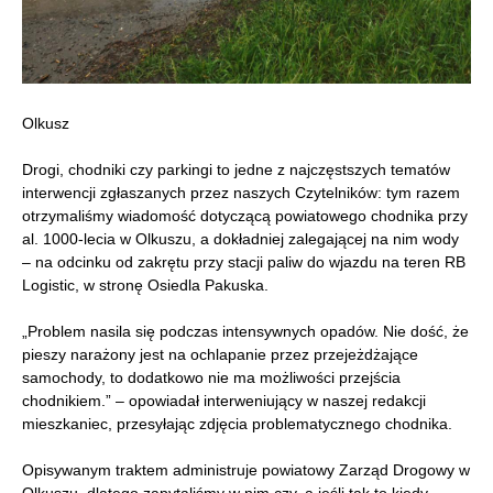
Olkusz
Drogi, chodniki czy parkingi to jedne z najczęstszych tematów
interwencji zgłaszanych przez naszych Czytelników: tym razem
otrzymaliśmy wiadomość dotyczącą powiatowego chodnika przy
al. 1000-lecia w Olkuszu, a dokładniej zalegającej na nim wody
– na odcinku od zakrętu przy stacji paliw do wjazdu na teren RB
Logistic, w stronę Osiedla Pakuska.
„Problem nasila się podczas intensywnych opadów. Nie dość, że
pieszy narażony jest na ochlapanie przez przejeżdżające
samochody, to dodatkowo nie ma możliwości przejścia
chodnikiem.” – opowiadał interweniujący w naszej redakcji
mieszkaniec, przesyłając zdjęcia problematycznego chodnika.
Opisywanym traktem administruje powiatowy Zarząd Drogowy w