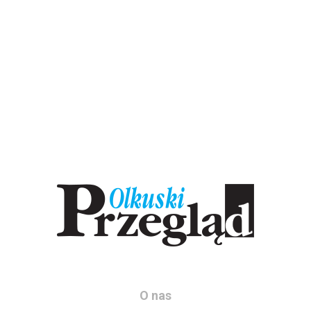
O nas