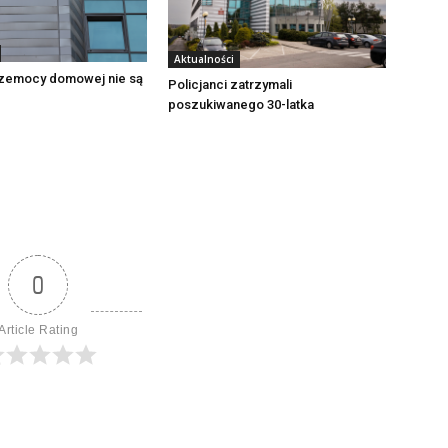
Aktualności
zemocy domowej nie są
Policjanci zatrzymali
poszukiwanego 30-latka
0
Article Rating