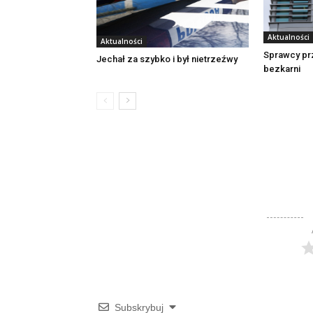
Aktualności
Aktualności
Sprawcy pr
Jechał za szybko i był nietrzeźwy
bezkarni
Subskrybuj