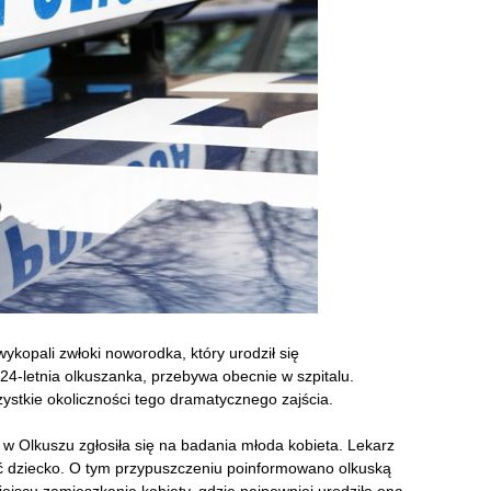
wykopali zwłoki noworodka, który urodził się
4-letnia olkuszanka, przebywa obecnie w szpitalu.
zystkie okoliczności tego dramatycznego zajścia.
w Olkuszu zgłosiła się na badania młoda kobieta. Lekarz
ć dziecko. O tym przypuszczeniu poinformowano olkuską