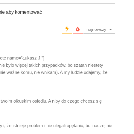
sie aby komentować
najnowszy
uote name=”Łukasz J.”]
nie było więcej takich przypadków, bo szatan niestety
nie ważne komu, nie wnikam). A my ludzie udajemy, że
twoim olkuskim osiedlu. A niby do czego chcesz się
i, że istnieje problem i nie ulegali opętaniu, bo inaczej nie