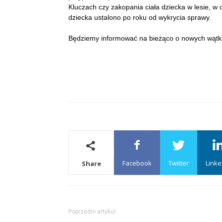
Kluczach czy zakopania ciała dziecka w lesie, 
dziecka ustalono po roku od wykrycia sprawy.
Będziemy informować na bieżąco o nowych wątka
Facebook
Twitter
Linke
Share
Poprzedni artykuł