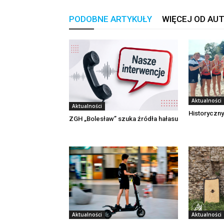
PODOBNE ARTYKUŁY
WIĘCEJ OD AU
Aktualności
Aktualności
Historyczny
ZGH „Bolesław” szuka źródła hałasu
Aktualności
Aktualności