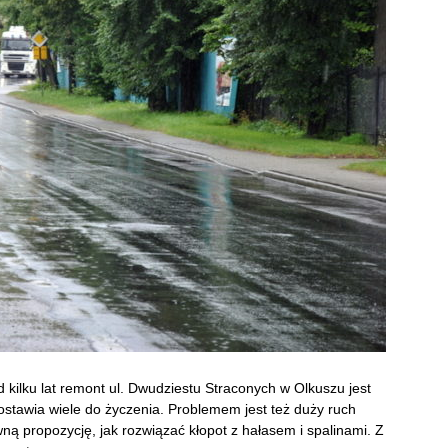
kilku lat remont ul. Dwudziestu Straconych w Olkuszu jest
zostawia wiele do życzenia. Problemem jest też duży ruch
propozycję, jak rozwiązać kłopot z hałasem i spalinami. Z