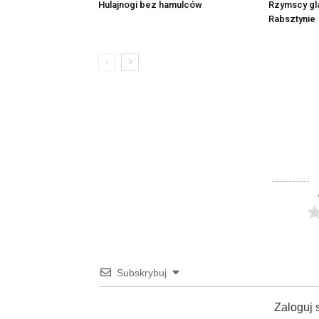
Rzymscy gl
Hulajnogi bez hamulców
Rabsztynie
Subskrybuj
Zaloguj 