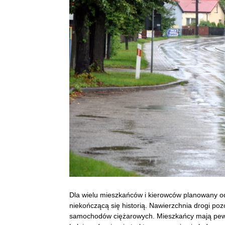
Dla wielu mieszkańców i kierowców planowany od 
niekończącą się historią. Nawierzchnia drogi po
samochodów ciężarowych. Mieszkańcy mają pewną 