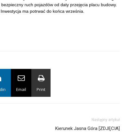
bezpieczny ruch pojazdów od daty przejęcia placu budowy.
. Inwestycja ma potrwać do końca września.
din
Email
Print
Następny artykuł
Kierunek Jasna Góra [ZDJĘCIA]