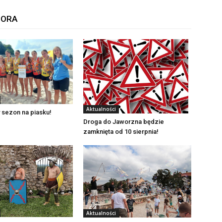
TORA
Aktualności
 sezon na piasku!
Droga do Jaworzna będzie
zamknięta od 10 sierpnia!
Aktualności