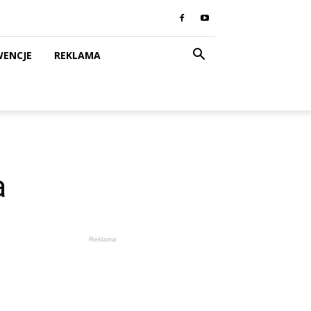
WENCJE
REKLAMA
a
Reklama