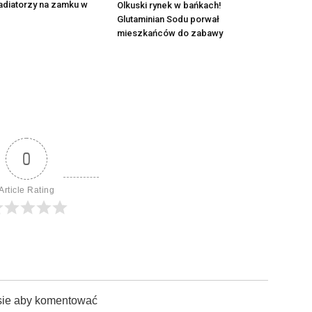
adiatorzy na zamku w
Olkuski rynek w bańkach!
Glutaminian Sodu porwał
mieszkańców do zabawy
0
Article Rating
sie aby komentować