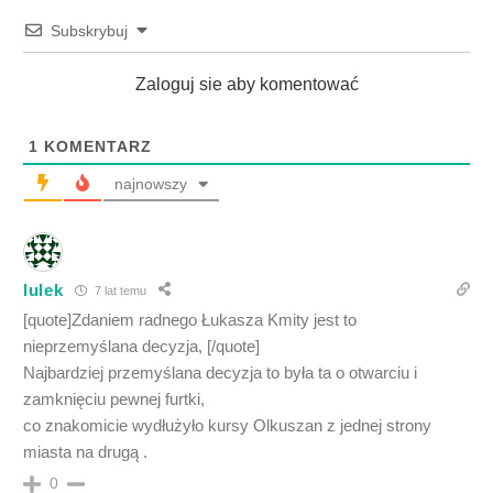
Subskrybuj
Zaloguj sie aby komentować
1
KOMENTARZ
najnowszy
lulek
7 lat temu
[quote]Zdaniem radnego Łukasza Kmity jest to
nieprzemyślana decyzja, [/quote]
Najbardziej przemyślana decyzja to była ta o otwarciu i
zamknięciu pewnej furtki,
co znakomicie wydłużyło kursy Olkuszan z jednej strony
miasta na drugą .
0