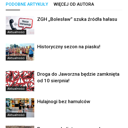
PODOBNE ARTYKUŁY
WIĘCEJ OD AUTORA
ZGH „Bolesław” szuka źródła hałasu
Aktualności
Historyczny sezon na piasku!
Aktualności
Droga do Jaworzna będzie zamknięta
od 10 sierpnia!
Aktualności
Hulajnogi bez hamulców
Aktualności