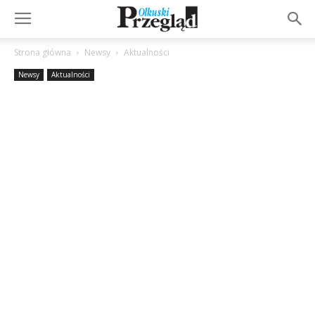
Strona główna
Newsy
Aktualności
Newsy
Aktualności