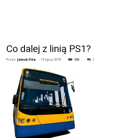
Co dalej z linią PS1?
Przez
Jakub Fita
-
15 lipca 2019
188
1