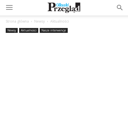
Strona główna
Newsy
Aktualności
Newsy
Aktualności
Nasze interwencje