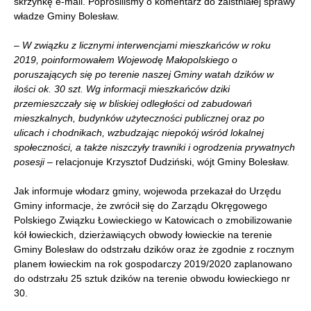
skrzynkę e-mail. Poprosiliśmy o komentarz do zaistniałej sprawy
władze Gminy Bolesław.
–
W związku z licznymi interwencjami mieszkańców w roku
2019, poinformowałem Wojewodę Małopolskiego o
poruszających się po terenie naszej Gminy watah dzików w
ilości ok. 30 szt. Wg informacji mieszkańców dziki
przemieszczały się w bliskiej odległości od zabudowań
mieszkalnych, budynków użyteczności publicznej oraz po
ulicach i chodnikach, wzbudzając niepokój wśród lokalnej
społeczności, a także niszczyły trawniki i ogrodzenia prywatnych
posesji
– relacjonuje Krzysztof Dudziński, wójt Gminy Bolesław.
Jak informuje włodarz gminy, wojewoda przekazał do Urzędu
Gminy informacje, że zwrócił się do Zarządu Okręgowego
Polskiego Związku Łowieckiego w Katowicach o zmobilizowanie
kół łowieckich, dzierżawiących obwody łowieckie na terenie
Gminy Bolesław do odstrzału dzików oraz że zgodnie z rocznym
planem łowieckim na rok gospodarczy 2019/2020 zaplanowano
do odstrzału 25 sztuk dzików na terenie obwodu łowieckiego nr
30.