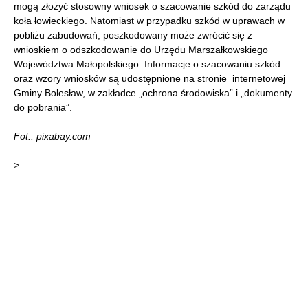
mogą złożyć stosowny wniosek o szacowanie szkód do zarządu
koła łowieckiego. Natomiast w przypadku szkód w uprawach w
pobliżu zabudowań, poszkodowany może zwrócić się z
wnioskiem o odszkodowanie do Urzędu Marszałkowskiego
Województwa Małopolskiego. Informacje o szacowaniu szkód
oraz wzory wniosków są udostępnione na stronie internetowej
Gminy Bolesław, w zakładce „ochrona środowiska” i „dokumenty
do pobrania”.
Fot.:
pixabay.com
>