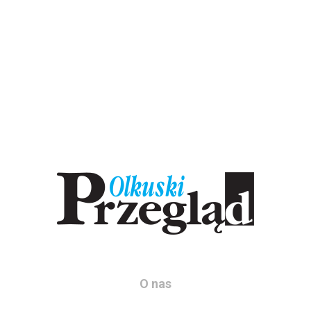
O nas