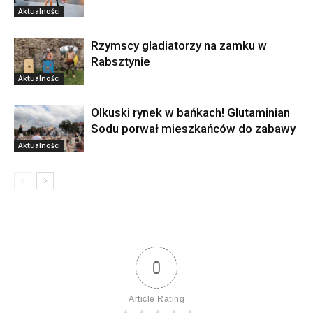
Aktualności
Rzymscy gladiatorzy na zamku w
Rabsztynie
Aktualności
Olkuski rynek w bańkach! Glutaminian
Sodu porwał mieszkańców do zabawy
Aktualności
0
Article Rating