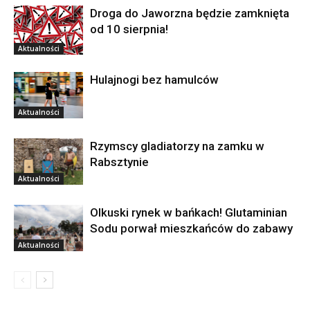
Droga do Jaworzna będzie zamknięta
od 10 sierpnia!
Aktualności
Hulajnogi bez hamulców
Aktualności
Rzymscy gladiatorzy na zamku w
Rabsztynie
Aktualności
Olkuski rynek w bańkach! Glutaminian
Sodu porwał mieszkańców do zabawy
Aktualności