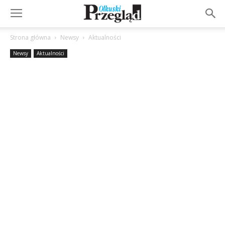
Strona główna
Newsy
Aktualności
Newsy
Aktualności