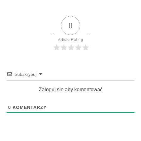
0
Article Rating
Subskrybuj
Zaloguj sie aby komentować
0
KOMENTARZY