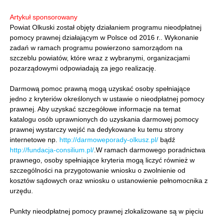
Artykuł sponsorowany
Powiat Olkuski został objęty działaniem programu nieodpłatnej
pomocy prawnej działającym w Polsce od 2016 r.. Wykonanie
zadań w ramach programu powierzono samorządom na
szczeblu powiatów, które wraz z wybranymi, organizacjami
pozarządowymi odpowiadają za jego realizację.
Darmową pomoc prawną mogą uzyskać osoby spełniające
jedno z kryteriów określonych w ustawie o nieodpłatnej pomocy
prawnej. Aby uzyskać szczegółowe informacje na temat
katalogu osób uprawnionych do uzyskania darmowej pomocy
prawnej wystarczy wejść na dedykowane ku temu strony
internetowe np.
http://darmoweporady-olkusz.pl/
bądź
http://fundacja-consilium.pl/
.W ramach darmowego poradnictwa
prawnego, osoby spełniające kryteria mogą liczyć również w
szczególności na przygotowanie wniosku o zwolnienie od
kosztów sądowych oraz wniosku o ustanowienie pełnomocnika z
urzędu.
Punkty nieodpłatnej pomocy prawnej zlokalizowane są w pięciu