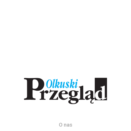
O nas