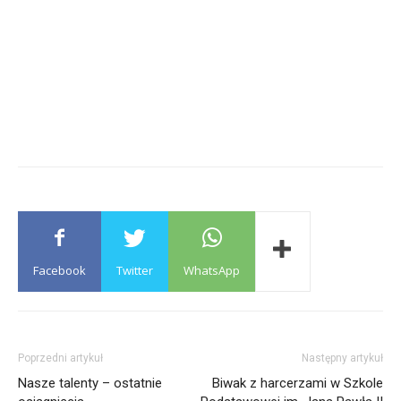
Facebook
Twitter
WhatsApp
Poprzedni artykuł
Następny artykuł
Nasze talenty – ostatnie
Biwak z harcerzami w Szkole