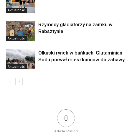
Aktualności
Rzymscy gladiatorzy na zamku w
Rabsztynie
Aktualności
Olkuski rynek w bańkach! Glutaminian
Sodu porwał mieszkańców do zabawy
Aktualności
0
Article Rating