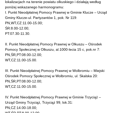
lokalizacjach na terenie powiatu olkuskiego i działają według
poniżej wskazanego harmonogramu:
I. Punkt Nieodpłatnej Pomocy Prawnej w Gminie Klucze – Urząd
Gminy Klucze-ul. Partyzantów 1, pok. Nr 119:
PN,WT,CZ:11.00-15.00;
ŚR:8.00-12.00;
PT:07.30-11.30.
II. Punkt Nieodpłatnej Pomocy Prawnej w Olkuszu – Ośrodek
Pomocy Społecznej w Olkuszu, al.1000-lecia 15 c, pok.nr 7:
PN,ŚR,PT:08.00-12.00;
WT,CZ:11.00-15.00.
III. Punkt Nieodpłatnej Pomocy Prawnej w Wolbromiu – Miejski
Ośrodek Pomocy Społecznej w Wolbromiu, ul. Skalska 20:
PN,ŚR,PT:08.00-12.00;
WT,CZ:11.00-15.00.
IV. Punkt Nieodpłatnej Pomocy Prawnej w Gminie Trzyciąż –
Urząd Gminy Trzyciąż, Trzyciąż 99, lok.31:
PN,CZ:14.00-18.00;