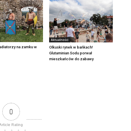
Aktualności
adiatorzy na zamku w
Olkuski rynek w bańkach!
Glutaminian Sodu porwał
mieszkańców do zabawy
0
Article Rating