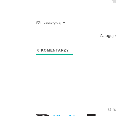
Subskrybuj
Zaloguj 
0
KOMENTARZY
O n