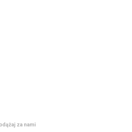
odążaj za nami