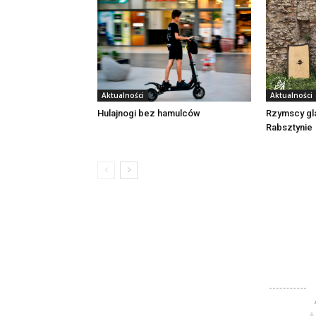
Aktualności
Aktualności
Rzymscy gl
Hulajnogi bez hamulców
Rabsztynie