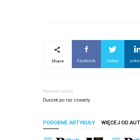
Facebook
Twitter
Linke
Share
Poprzedni artykuł
Duszek po raz czwarty
PODOBNE ARTYKUŁY
WIĘCEJ OD AU