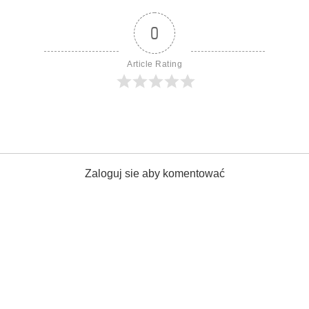
0
Article Rating
Zaloguj sie aby komentować