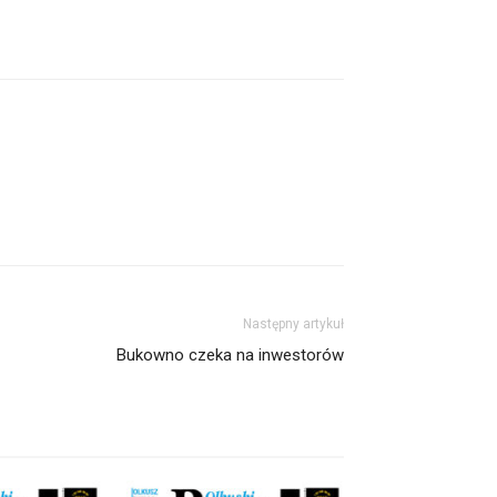
Następny artykuł
Bukowno czeka na inwestorów