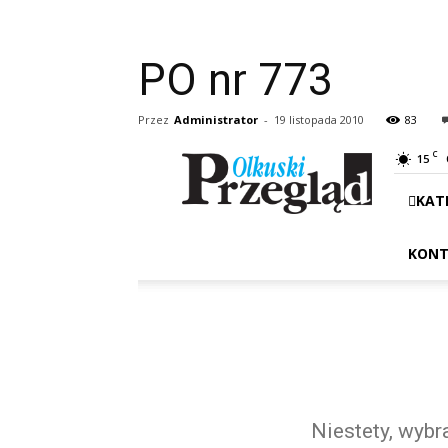
PO nr 773
Przez
Administrator
-
19 listopada 2010
83