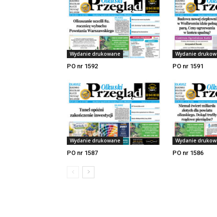
Wydanie drukowane
Wydanie drukow
PO nr 1592
PO nr 1591
Wydanie drukowane
Wydanie drukow
PO nr 1587
PO nr 1586