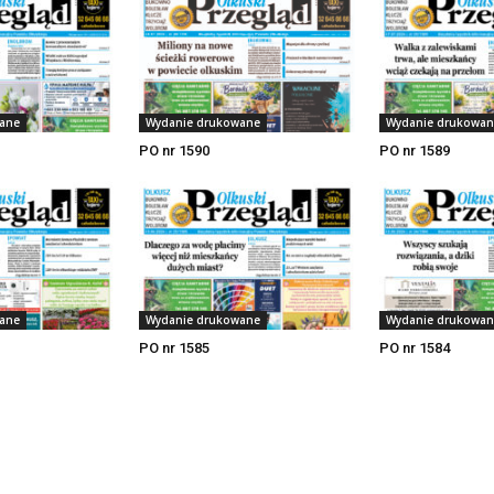
ane
Wydanie drukowane
Wydanie drukowan
PO nr 1590
PO nr 1589
ane
Wydanie drukowane
Wydanie drukowan
PO nr 1585
PO nr 1584