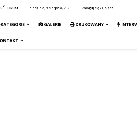
C
15
niedziela, 9 sierpnia, 2026
Zaloguj się / Dołącz
Olkusz
KATEGORIE
GALERIE
DRUKOWANY
INTER
ONTAKT