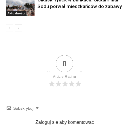
Sodu porwał mieszkańców do zabawy
Aktualności
0
Article Rating
Subskrybuj
Zaloguj sie aby komentować