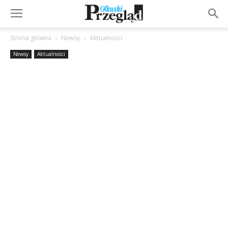
Strona główna
Newsy
Aktualności
Newsy
Aktualności