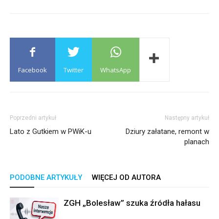
Facebook
Twitter
WhatsApp
Poprzedni artykuł
Następny artykuł
Lato z Gutkiem w PWiK-u
Dziury załatane, remont w
planach
PODOBNE ARTYKUŁY
WIĘCEJ OD AUTORA
ZGH „Bolesław” szuka źródła hałasu