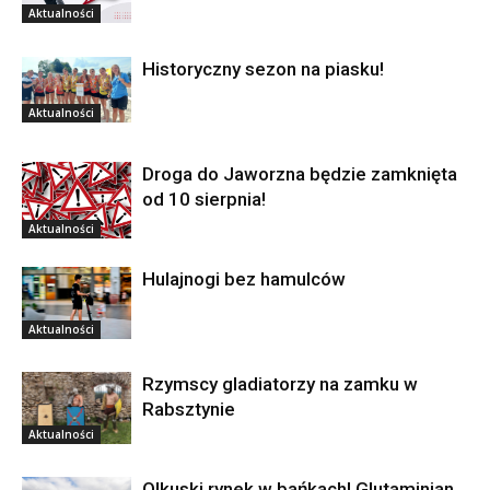
Aktualności
Historyczny sezon na piasku!
Aktualności
Droga do Jaworzna będzie zamknięta
od 10 sierpnia!
Aktualności
Hulajnogi bez hamulców
Aktualności
Rzymscy gladiatorzy na zamku w
Rabsztynie
Aktualności
Olkuski rynek w bańkach! Glutaminian