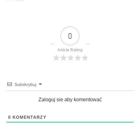
0
Article Rating
Subskrybuj
Zaloguj sie aby komentować
0
KOMENTARZY