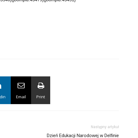
din
Email
Print
Następny artykuł
Dzień Edukacji Narodowej w Delfinie