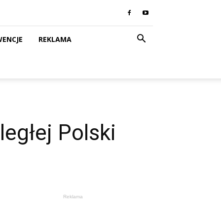
WENCJE
REKLAMA
ległej Polski
Reklama