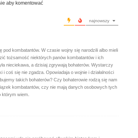
sie aby komentować
najnowszy
pod kombatantów. W czasie wojny się narodzili albo mieli
ić tożsamość niektórych panów kombatantów i ich
była nieciekawa, a dzisiaj zgrywają bohaterów. Wystarczy
i i coś się nie zgadza. Opowiadaja o wojnie i działalności
zebujemy takich bohaterów? Czy bohaterowie rodzą się nam
wiązek kombatantów, czy nie mają danych osobowych tych
o którym wiem.