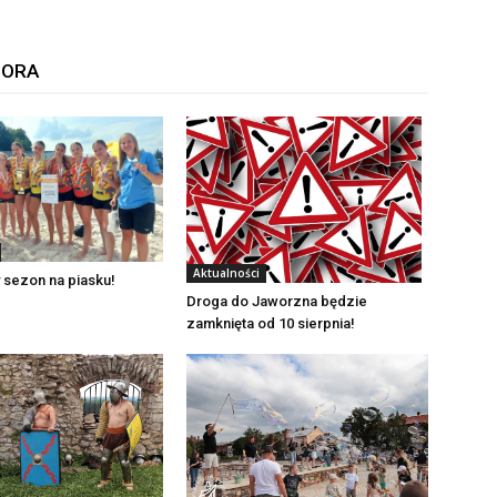
TORA
Aktualności
 sezon na piasku!
Droga do Jaworzna będzie
zamknięta od 10 sierpnia!