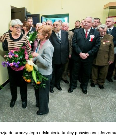
azją do uroczystego odsłonięcia tablicy poświęconej Jerzemu