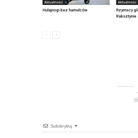
Aktualności
Aktualności
Rzymscy gl
Hulajnogi bez hamulców
Rabsztynie
Subskrybuj