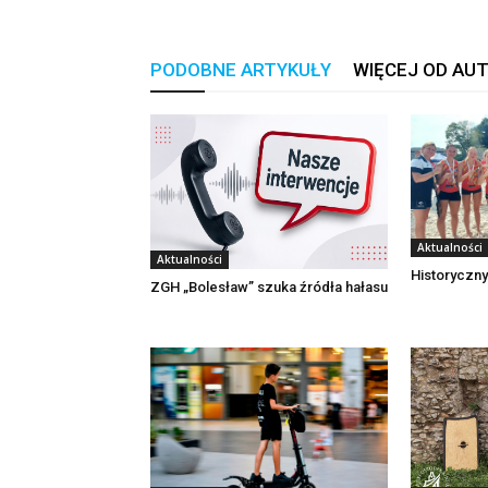
PODOBNE ARTYKUŁY
WIĘCEJ OD AU
Aktualności
Aktualności
Historyczny
ZGH „Bolesław” szuka źródła hałasu