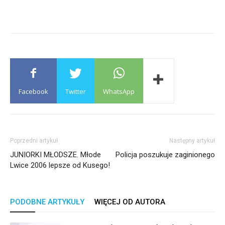
Facebook
Twitter
WhatsApp
Poprzedni artykuł
Następny artykuł
JUNIORKI MŁODSZE. Młode
Policja poszukuje zaginionego
Lwice 2006 lepsze od Kusego!
PODOBNE ARTYKUŁY
WIĘCEJ OD AUTORA