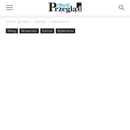
Strona główna
Newsy
Aktualności
Newsy
Aktualności
Kultura
Wydarzenia