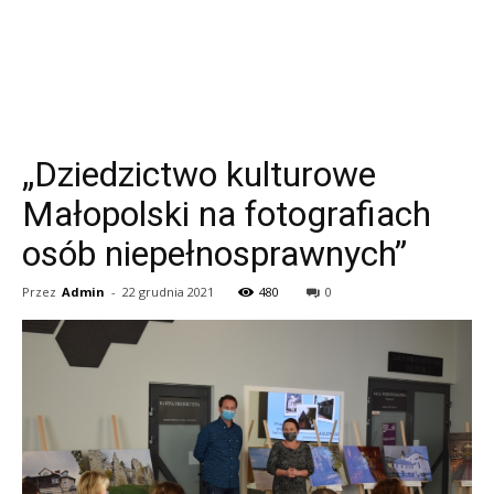
„Dziedzictwo kulturowe
Małopolski na fotografiach
osób niepełnosprawnych”
Przez
Admin
-
22 grudnia 2021
480
0