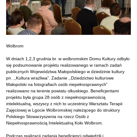
Wolbrom
W dniach 1,2,3 grudnia br. w wolbromskim Domu Kultury odbyło
się podsumowanie projektu realizowanego w ramach zadań
publicznych Województwa Małopolskiego w dziedzinie kultury
pn. ,,Kultura wrażliwa”. Zadanie ,,Dziedzictwo kulturowe
Małopolski na fotografiach osób niepełnosprawnych”
realizowano na terenie powiatu olkuskiego. Beneficjentami
projektu była grupa 28 osób z niepełnosprawnością
intelektualną, wszyscy z nich to uczestnicy Warsztatu Terapii
Zajęciowej w Lgocie Wolbromskiej należącego do struktury
Polskiego Stowarzyszenia na rzecz Osób z
Niepełnosprawnością Intelektualną Koło Wolbrom.
Podczas realizacji zadania beneficjenci odwiedzili i