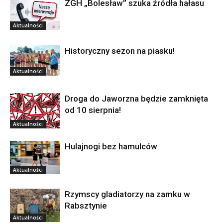
ZGH „Bolesław” szuka źródła hałasu
Aktualności
Historyczny sezon na piasku!
Aktualności
Droga do Jaworzna będzie zamknięta
od 10 sierpnia!
Aktualności
Hulajnogi bez hamulców
Aktualności
Rzymscy gladiatorzy na zamku w
Rabsztynie
Aktualności