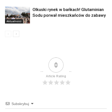
Olkuski rynek w bańkach! Glutaminian
Sodu porwał mieszkańców do zabawy
Aktualności
0
Article Rating
Subskrybuj