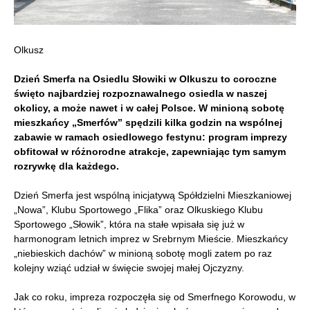
Olkusz
Dzień Smerfa na Osiedlu Słowiki w Olkuszu to coroczne
święto najbardziej rozpoznawalnego osiedla w naszej
okolicy, a może nawet i w całej Polsce. W minioną sobotę
mieszkańcy „Smerfów” spędzili kilka godzin na wspólnej
zabawie w ramach osiedlowego festynu: program imprezy
obfitował w różnorodne atrakcje, zapewniając tym samym
rozrywkę dla każdego.
Dzień Smerfa jest wspólną inicjatywą Spółdzielni Mieszkaniowej
„Nowa”, Klubu Sportowego „Flika” oraz Olkuskiego Klubu
Sportowego „Słowik”, która na stałe wpisała się już w
harmonogram letnich imprez w Srebrnym Mieście. Mieszkańcy
„niebieskich dachów” w minioną sobotę mogli zatem po raz
kolejny wziąć udział w święcie swojej małej Ojczyzny.
Jak co roku, impreza rozpoczęła się od Smerfnego Korowodu, w