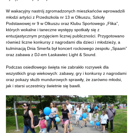
W wakacyjny nastrój zgromadzonych mieszkańców wprowadzili
młodzi artyści z Przedszkola nr 13 w Olkuszu, Szkoły
Podstawowej nr 9 w Olkuszu oraz Klubu Sportowego „Flika”,
których wokalne i taneczne występy spotkały się z
entuzjastycznym przyjęciem licznej publiczności. Przygotowano
również liczne konkursy z nagrodami dla dzieci i młodzieży, a
kulminacją Dnia Smerfa był koncert rockowego zespołu „Spaam”
oraz zabawa z DJ-em Łaskawiec Light & Sound.
Podczas osiedlowego święta nie zabrakło rozrywek dla
wszystkich grup wiekowych: zabawy, gry i konkursy z nagrodami
oraz pokazy służb mundurowych sprawiły, że zarówno młodsi,
jak i starsi uczestnicy świetnie się bawili.