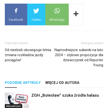
Facebook
Twitter
WhatsApp
Poprzedni artykuł
Następny artykuł
Od niedzieli obowiązuje letnia
Najmodniejsze sukienki na lato
zmiana rozkładów jazdy
2024 – stylowe propozycje dla
pociągów!
dziewczynek od Reporter
Young
PODOBNE ARTYKUŁY
WIĘCEJ OD AUTORA
ZGH „Bolesław” szuka źródła hałasu
Aktualności