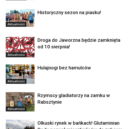
Historyczny sezon na piasku!
Aktualności
Droga do Jaworzna będzie zamknięta
od 10 sierpnia!
Aktualności
Hulajnogi bez hamulców
Aktualności
Rzymscy gladiatorzy na zamku w
Rabsztynie
Aktualności
Olkuski rynek w bańkach! Glutaminian