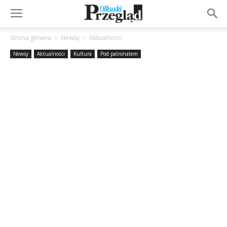
Strona główna
Newsy
Aktualności
Newsy
Aktualności
Kultura
Pod patronatem