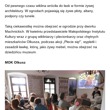
Od pewnego czasu wiklina wróciła do łask w formie żywej
architektury. W ogrodach pojawiają się żywe płoty, altany,
podpory czy tunele.
Taką ciekawostkę można obejrzeć w ogrodzie przy dworku
Machnickich. W kwietniu przedstawiciele Małopolskiego Instytutu
Kultury wraz z grupą wikliniarzy i plecionkarzy oraz chętnych
mieszkańców Olkusza, podczas akcji „Plecie się!”, wypletli i
zasadzili ławkę, którą, jako żywy mebel, można obejrzeć na
dziedzińcu muzeum.
MOK Olkusz