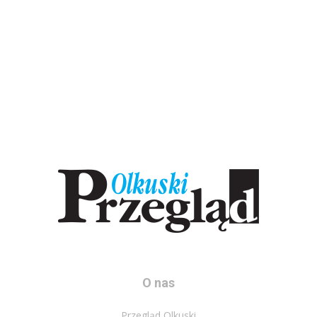
O nas
Przegląd Olkuski