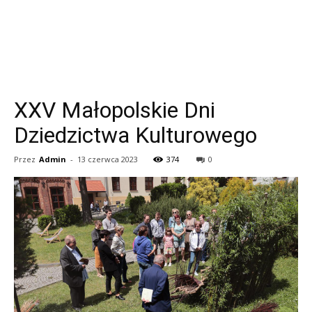
XXV Małopolskie Dni
Dziedzictwa Kulturowego
Przez
Admin
-
13 czerwca 2023
374
0