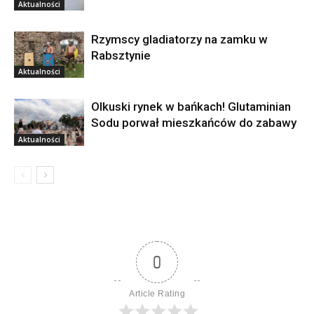
Aktualności
Rzymscy gladiatorzy na zamku w
Rabsztynie
Aktualności
Olkuski rynek w bańkach! Glutaminian
Sodu porwał mieszkańców do zabawy
Aktualności
0
Article Rating