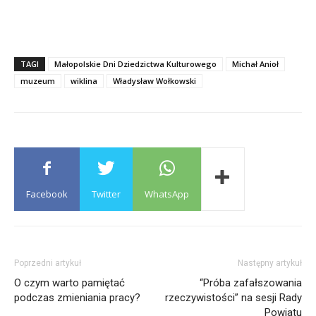
TAGI
Małopolskie Dni Dziedzictwa Kulturowego
Michał Anioł
muzeum
wiklina
Władysław Wołkowski
Facebook
Twitter
WhatsApp
Poprzedni artykuł
Następny artykuł
O czym warto pamiętać
“Próba zafałszowania
podczas zmieniania pracy?
rzeczywistości” na sesji Rady
Powiatu