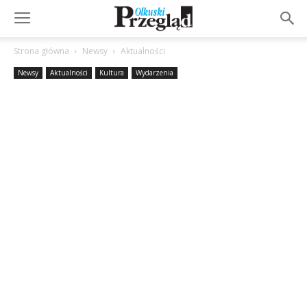
Strona główna
Newsy
Aktualności
Newsy
Aktualności
Kultura
Wydarzenia