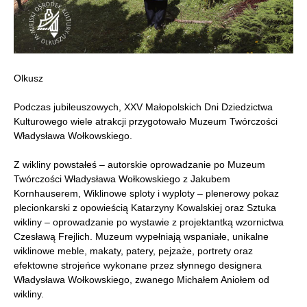
Olkusz
Podczas jubileuszowych, XXV Małopolskich Dni Dziedzictwa
Kulturowego wiele atrakcji przygotowało Muzeum Twórczości
Władysława Wołkowskiego.
Z wikliny powstałeś – autorskie oprowadzanie po Muzeum
Twórczości Władysława Wołkowskiego z Jakubem
Kornhauserem, Wiklinowe sploty i wyploty – plenerowy pokaz
plecionkarski z opowieścią Katarzyny Kowalskiej oraz Sztuka
wikliny – oprowadzanie po wystawie z projektantką wzornictwa
Czesławą Frejlich. Muzeum wypełniają wspaniałe, unikalne
wiklinowe meble, makaty, patery, pejzaże, portrety oraz
efektowne strojeńce wykonane przez słynnego designera
Władysława Wołkowskiego, zwanego Michałem Aniołem od
wikliny.