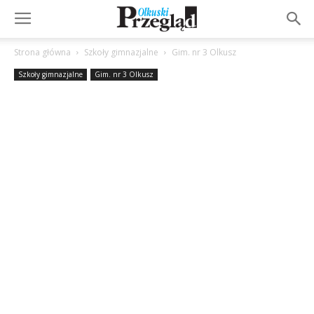
Strona główna
Szkoły gimnazjalne
Gim. nr 3 Olkusz
Szkoły gimnazjalne
Gim. nr 3 Olkusz