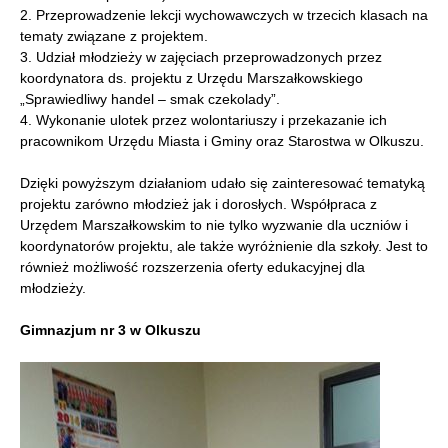
2. Przeprowadzenie lekcji wychowawczych w trzecich klasach na
tematy związane z projektem.
3. Udział młodzieży w zajęciach przeprowadzonych przez
koordynatora ds. projektu z Urzędu Marszałkowskiego
„Sprawiedliwy handel – smak czekolady”.
4. Wykonanie ulotek przez wolontariuszy i przekazanie ich
pracownikom Urzędu Miasta i Gminy oraz Starostwa w Olkuszu.
Dzięki powyższym działaniom udało się zainteresować tematyką
projektu zarówno młodzież jak i dorosłych. Współpraca z
Urzędem Marszałkowskim to nie tylko wyzwanie dla uczniów i
koordynatorów projektu, ale także wyróżnienie dla szkoły. Jest to
również możliwość rozszerzenia oferty edukacyjnej dla
młodzieży.
Gimnazjum nr 3 w Olkuszu