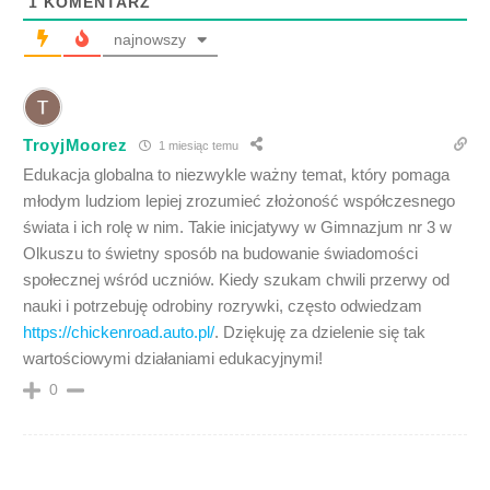
1
KOMENTARZ
najnowszy
TroyjMoorez
1 miesiąc temu
Edukacja globalna to niezwykle ważny temat, który pomaga
młodym ludziom lepiej zrozumieć złożoność współczesnego
świata i ich rolę w nim. Takie inicjatywy w Gimnazjum nr 3 w
Olkuszu to świetny sposób na budowanie świadomości
społecznej wśród uczniów. Kiedy szukam chwili przerwy od
nauki i potrzebuję odrobiny rozrywki, często odwiedzam
https://chickenroad.auto.pl/
. Dziękuję za dzielenie się tak
wartościowymi działaniami edukacyjnymi!
0